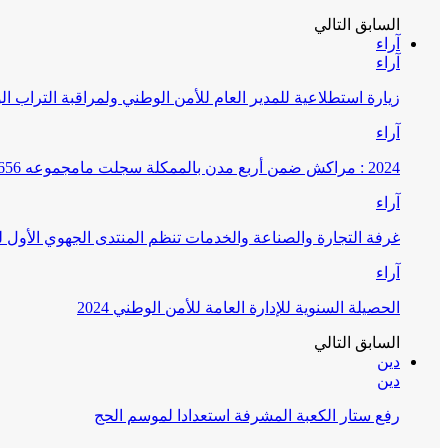
السابق
التالي
آراء
آراء
زيارة استطلاعية للمدير العام للأمن الوطني ولمراقبة التراب ا
آراء
2024 : مراكش ضمن أربع مدن بالممكلة سجلت مامجموعه 656 قضية تتعلق بغسيل الأموال
آراء
غرفة التجارة والصناعة والخدمات تنظم المنتدى الجهوي الأول
آراء
الحصيلة السنوية للإدارة العامة للأمن الوطني 2024
السابق
التالي
دين
دين
رفع ستار الكعبة المشرفة استعدادا لموسم الحج