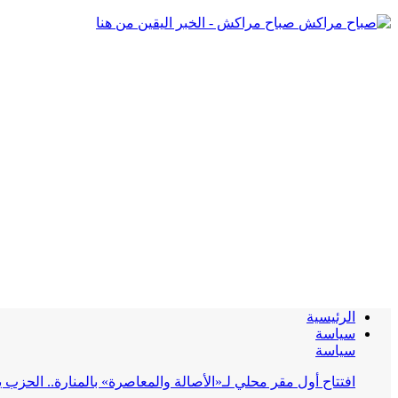
صباح مراكش - الخبر اليقين من هنا
الرئيسية
سياسة
سياسة
افتتاح أول مقر محلي لـ«الأصالة والمعاصرة» بالمنارة.. الحز