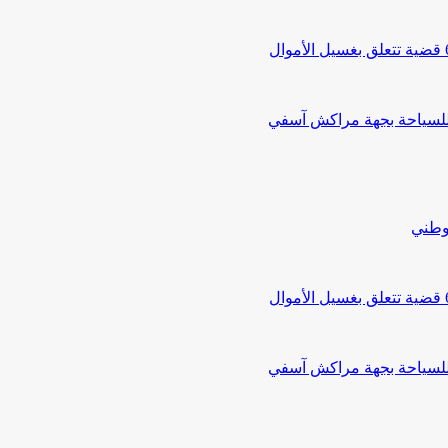
 للسياحة بجهة مراكش آسفي
لوطني
 للسياحة بجهة مراكش آسفي