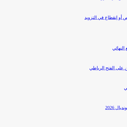
أو إنقطاع في التزويد
النهائي
 على الفتح الرباطي
ي
ل 2026