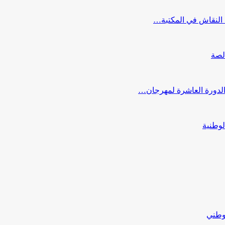
النقاش في المكتبة…
لصة
 الدورة العاشرة لمهرجان…
لوطنية
لوطني