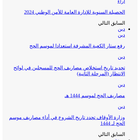
آراء
الحصيلة السنوية للإدارة العامة للأمن الوطني 2024
السابق
التالي
دين
دين
رفع ستار الكعبة المشرفة استعدادا لموسم الحج
دين
تحديد تاريخ استخلاص مصاريف الحج للمسجلين في لوائح
الانتظار (المرحلة الثانية)
دين
مصاريف الحج لموسم 1444 هـ
دين
وزارة الأوقاف تحدد تاريخ الشروع في أداء مصاريف موسم
الحج لـ 1444
السابق
التالي