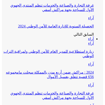
غرفة التجارة والصناعة والخدمات تنظم المنتدى الجهوي
الأول للسياحة بجهة مراكش آسفي
آراء
الحصيلة السنوية للإدارة العامة للأمن الوطني 2024
السابق
التالي
آراء
آراء
زيارة استطلاعية للمدير العام للأمن الوطني ولمراقبة التراب
الوطني
آراء
2024 : مراكش ضمن أربع مدن بالممكلة سجلت مامجموعه
656 قضية تتعلق بغسيل الأموال
آراء
غرفة التجارة والصناعة والخدمات تنظم المنتدى الجهوي
الأول للسياحة بجهة مراكش آسفي