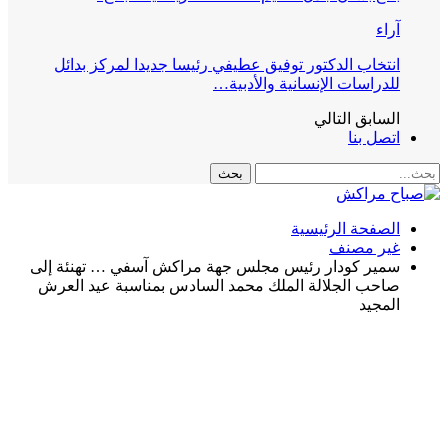
آراء
انتخاب الدكتور توفيق عطيفي رئيسا جديدا لمركز بدائل
للدراسات الإنسانية والأدبية…
السابق
التالي
اتصل بنا
الصفحة الرئيسية
غير مصنف
سمير كودار رئيس مجلس جهة مراكش آسفي … تهنئة إلى
صاحب الجلالة الملك محمد السادس بمناسبة عيد العرش
المجيد