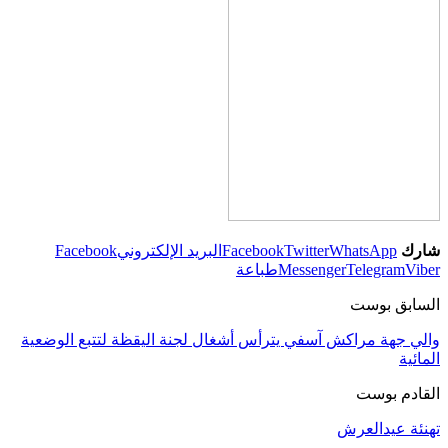
شارك
WhatsApp
Twitter
Facebook
البريد الإلكتروني
Facebook
Viber
Telegram
Messenger
طباعة
السابق بوست
والي جهة مراكش آسفي يترأس أشغال لجنة اليقظة لتتبع الوضعية
المائية
القادم بوست
تهنئة عيدالعرش