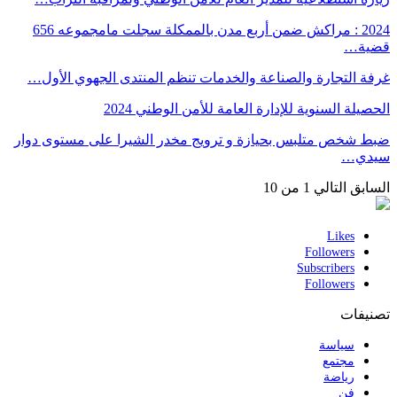
2024 : مراكش ضمن أربع مدن بالممكلة سجلت مامجموعه 656
قضية…
غرفة التجارة والصناعة والخدمات تنظم المنتدى الجهوي الأول…
الحصيلة السنوية للإدارة العامة للأمن الوطني 2024
ضبط شخص متلبس بحيازة و ترويج مخدر الشيرا على مستوى دوار
سيدي…
السابق
التالي
1 من 10
Likes
Followers
Subscribers
Followers
تصنيفات
سياسة
مجتمع
رياضة
فن