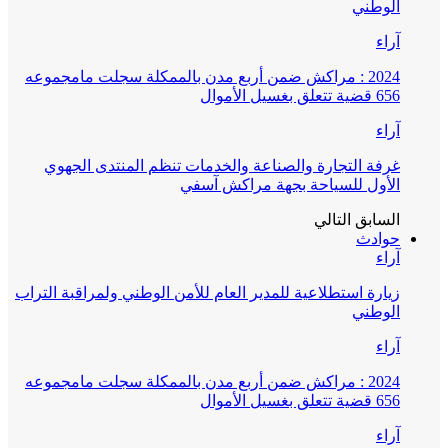
الوطني
آراء
2024 : مراكش ضمن أربع مدن بالممكلة سجلت مامجموعه
656 قضية تتعلق بغسيل الأموال
آراء
غرفة التجارة والصناعة والخدمات تنظم المنتدى الجهوي
الأول للسياحة بجهة مراكش آسفي
السابق
التالي
حوادث
آراء
زيارة استطلاعية للمدير العام للأمن الوطني ولمراقبة التراب
الوطني
آراء
2024 : مراكش ضمن أربع مدن بالممكلة سجلت مامجموعه
656 قضية تتعلق بغسيل الأموال
آراء