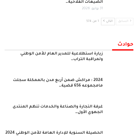
الضيعات الفلاحية…
31 يوليو, 2026
السابق
التالي
1 من 574
حوادث
زيارة استطلاعية للمدير العام للأمن الوطني
ولمراقبة التراب…
2024 : مراكش ضمن أربع مدن بالممكلة سجلت
مامجموعه 656 قضية…
غرفة التجارة والصناعة والخدمات تنظم المنتدى
الجهوي الأول…
الحصيلة السنوية للإدارة العامة للأمن الوطني 2024