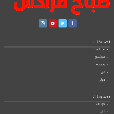
تصنيفات
سياسة
مجتمع
رياضة
فن
دولي
تصنيفات
حوادث
اراء