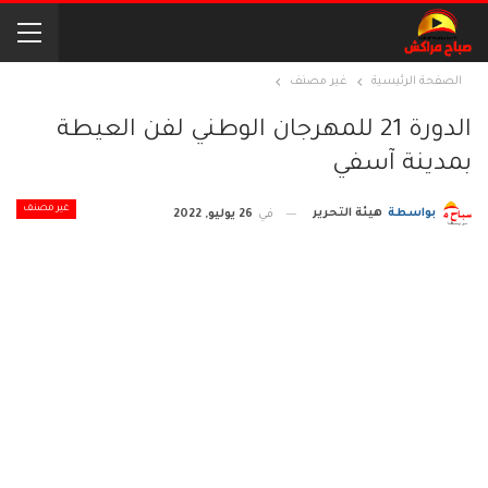
الصفحة الرئيسية
غير مصنف
الدورة 21 للمهرجان الوطني لفن العيطة
بمدينة آسفي
غير مصنف
بواسطة
هيئة التحرير
في
26 يوليو, 2022