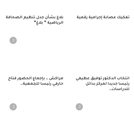
تفكيك عصابة إجرامية رقمية
بلاغ بشأن جدل تنظيم الصحافة
الرياضية ” بلاغ”
انتخاب الدكتور توفيق عطيفي
مراكش … بإجماع الحضور فتاح
رئيسا جديدا لمركز بدائل
حارفي رئيسا للجمعية…
للدراسات…