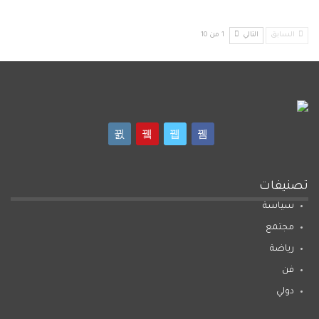
السابق
التالي
1 من 10
تصنيفات
سياسة
مجتمع
رياضة
فن
دولي