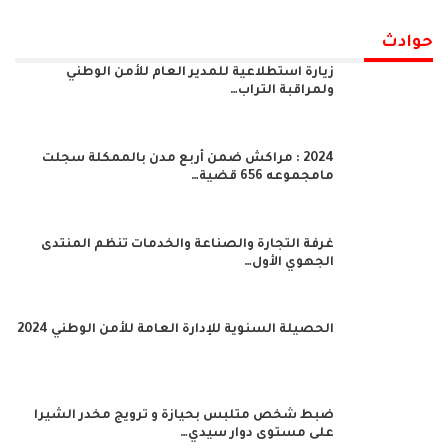
حوادث
زيارة استطلاعية للمدير العام للأمن الوطني
ولمراقبة التراب…
2024 : مراكش ضمن أربع مدن بالممكلة سجلت
مامجموعه 656 قضية…
غرفة التجارة والصناعة والخدمات تنظم المنتدى
الجهوي الأول…
الحصيلة السنوية للإدارة العامة للأمن الوطني 2024
ضبط شخص متلبس بحيازة و ترويج مخدر الشيرا
على مستوى دوار سيدي…