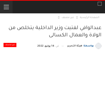
الصفحة الرئيسية
غير مصنف
عبدالوافي لفتيت وزير الداخلية يتخلص من
الولاة والعمال الكسالى
غير مصنف
بواسطة
هيئة التحرير
في
14 يوليو, 2022