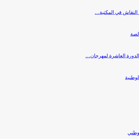
النقاش في المكتبة…
لصة
 الدورة العاشرة لمهرجان…
لوطنية
لوطني