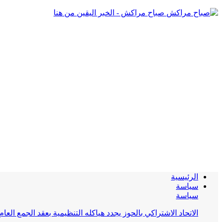
صباح مراكش - الخبر اليقين من هنا
الرئيسية
سياسة
سياسة
الاتحاد الاشتراكي بالحوز يجدد هياكله التنظيمية بعقد الجمع العام