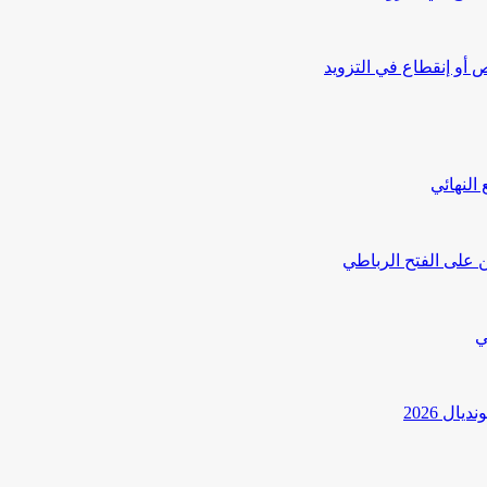
أو إنقطاع في التزويد
النهائي
 على الفتح الرباطي
ي
ل 2026