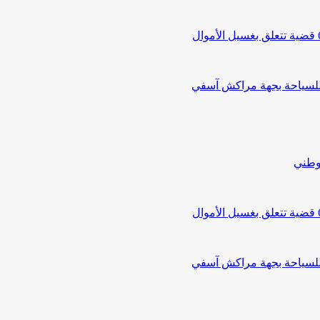
 للسياحة بجهة مراكش آسفي
لوطني
 للسياحة بجهة مراكش آسفي