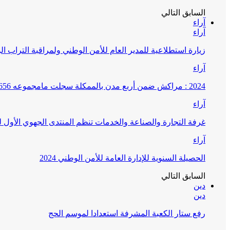
السابق
التالي
آراء
آراء
زيارة استطلاعية للمدير العام للأمن الوطني ولمراقبة التراب ا
آراء
2024 : مراكش ضمن أربع مدن بالممكلة سجلت مامجموعه 656 قضية تتعلق بغسيل الأموال
آراء
غرفة التجارة والصناعة والخدمات تنظم المنتدى الجهوي الأول
آراء
الحصيلة السنوية للإدارة العامة للأمن الوطني 2024
السابق
التالي
دين
دين
رفع ستار الكعبة المشرفة استعدادا لموسم الحج