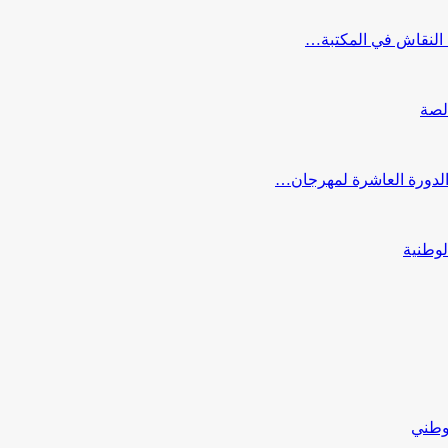
النقاش في المكتبة…
لصة
 الدورة العاشرة لمهرجان…
لوطنية
لوطني