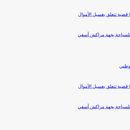
 للسياحة بجهة مراكش آسفي
لوطني
 للسياحة بجهة مراكش آسفي