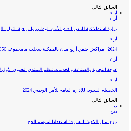
السابق
التالي
آراء
آراء
زيارة استطلاعية للمدير العام للأمن الوطني ولمراقبة التراب ا
آراء
2024 : مراكش ضمن أربع مدن بالممكلة سجلت مامجموعه 656 قضية تتعلق بغسيل الأموال
آراء
غرفة التجارة والصناعة والخدمات تنظم المنتدى الجهوي الأول
آراء
الحصيلة السنوية للإدارة العامة للأمن الوطني 2024
السابق
التالي
دين
دين
رفع ستار الكعبة المشرفة استعدادا لموسم الحج