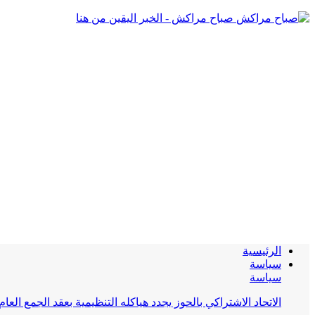
صباح مراكش - الخبر اليقين من هنا
الرئيسية
سياسة
سياسة
الاتحاد الاشتراكي بالحوز يجدد هياكله التنظيمية بعقد الجمع العام