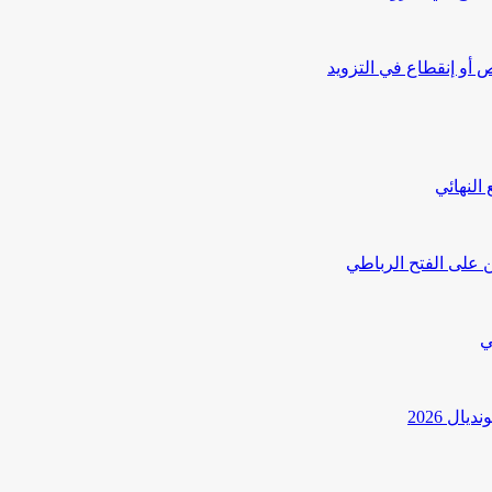
أو إنقطاع في التزويد
النهائي
 على الفتح الرباطي
ي
ل 2026