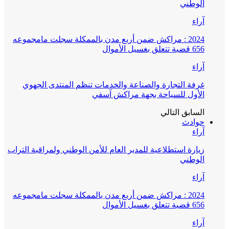
الوطني
آراء
2024 : مراكش ضمن أربع مدن بالممكلة سجلت مامجموعه
656 قضية تتعلق بغسيل الأموال
آراء
غرفة التجارة والصناعة والخدمات تنظم المنتدى الجهوي
الأول للسياحة بجهة مراكش آسفي
السابق
التالي
حوادث
آراء
زيارة استطلاعية للمدير العام للأمن الوطني ولمراقبة التراب
الوطني
آراء
2024 : مراكش ضمن أربع مدن بالممكلة سجلت مامجموعه
656 قضية تتعلق بغسيل الأموال
آراء