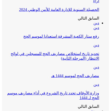
آراء
الحصيلة السنوية للإدارة العامة للأمن الوطني 2024
السابق
التالي
دين
دين
رفع ستار الكعبة المشرفة استعدادا لموسم الحج
دين
تحديد تاريخ استخلاص مصاريف الحج للمسجلين في لوائح
الانتظار (المرحلة الثانية)
دين
مصاريف الحج لموسم 1444 هـ
دين
وزارة الأوقاف تحدد تاريخ الشروع في أداء مصاريف موسم
الحج لـ 1444
السابق
التالي