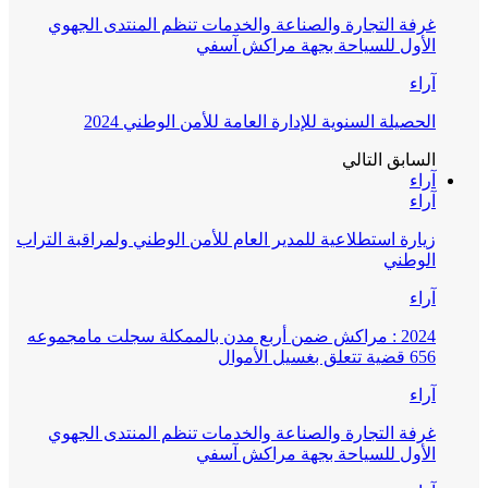
غرفة التجارة والصناعة والخدمات تنظم المنتدى الجهوي
الأول للسياحة بجهة مراكش آسفي
آراء
الحصيلة السنوية للإدارة العامة للأمن الوطني 2024
السابق
التالي
آراء
آراء
زيارة استطلاعية للمدير العام للأمن الوطني ولمراقبة التراب
الوطني
آراء
2024 : مراكش ضمن أربع مدن بالممكلة سجلت مامجموعه
656 قضية تتعلق بغسيل الأموال
آراء
غرفة التجارة والصناعة والخدمات تنظم المنتدى الجهوي
الأول للسياحة بجهة مراكش آسفي