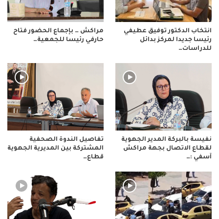
انتخاب الدكتور توفيق عطيفي
مراكش … بإجماع الحضور فتاح
رئيسا جديدا لمركز بدائل
حارفي رئيسا للجمعية…
للدراسات…
نفيسة بالبركة المدير الجهوية
تفاصيل الندوة الصحفية
لقطاع الاتصال بجهة مراكش
المشتركة بين المديرية الجهوية
آسفي :…
قطاع…