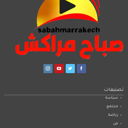
تصنيفات
سياسة
مجتمع
رياضة
فن