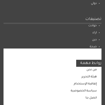
دولي
تصنيفات
حوادث
اراء
دين
صحة
المرأة
روابط مهمة
من نحن
هيئة التحرير
إتفاقية الإستخدام
سياسة الخصوصية
اتصل بنا