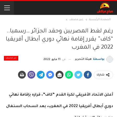
الصفحة الرئيسية
غير مصنف
رغم لغط المصريين وحقد الجزائر …رسميا..
“كاف” يقرر إقامة نهائي دوري أبطال أفريقيا
2022 في المغرب
غير مصنف
بواسطة
هيئة التحرير
في
11 مايو, 2022
شارك
أعلن الاتحاد الأفريقي لكرة القدم “كاف”، قراره بإقامة نهائي
دوري أبطال أفريقيا 2022 في المغرب، بعد انسحاب السنغال