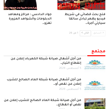
فتح بحث قضائي في شريط
جواد الدادسي : مراكز ومعاهد
فيديو يظهر تبادل سائقا
الدبلومات والشواهد المزورة
سيارتي أجرة…
تغزو…
السابق
التالي
1 من 26
مجتمع
من أجل أشغال صيانة شبكة الكهرباء إعلان عن
إنقطاع التيار…
5 أغسطس, 2026
من أجل أشغال صيانة شبكة الماء الصالح للشرب
إعلان عن نقص أو…
5 أغسطس, 2026
من أجل صيانة شبكة الماء الصالح للشرب إعلان عن
نقص أو انقطاع…