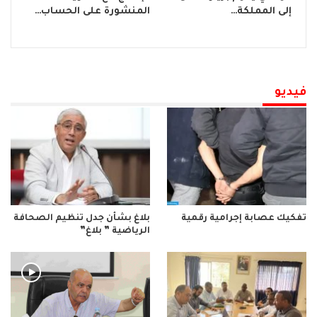
إلى المملكة…
المنشورة على الحساب…
فيديو
تفكيك عصابة إجرامية رقمية
بلاغ بشأن جدل تنظيم الصحافة
الرياضية ” بلاغ”