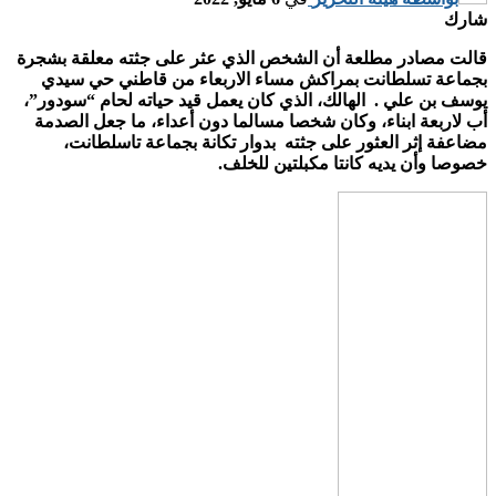
شارك
قالت مصادر مطلعة أن الشخص الذي عثر على جثته معلقة بشجرة
بجماعة تسلطانت بمراكش مساء الاربعاء من قاطني حي سيدي
يوسف بن علي . الهالك، الذي كان يعمل قيد حياته لحام “سودور”،
أب لاربعة ابناء، وكان شخصا مسالما دون أعداء، ما جعل الصدمة
مضاعفة إثر العثور على جثته بدوار تكانة بجماعة تاسلطانت،
خصوصا وأن يديه كانتا مكبلتين للخلف.