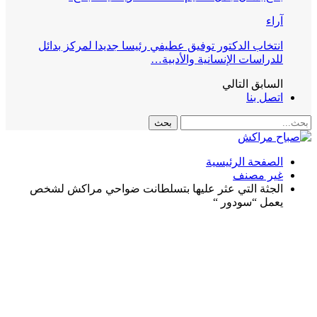
آراء
انتخاب الدكتور توفيق عطيفي رئيسا جديدا لمركز بدائل
للدراسات الإنسانية والأدبية…
السابق
التالي
اتصل بنا
الصفحة الرئيسية
غير مصنف
الجثة التي عثر عليها بتسلطانت ضواحي مراكش لشخص
يعمل “سودور “