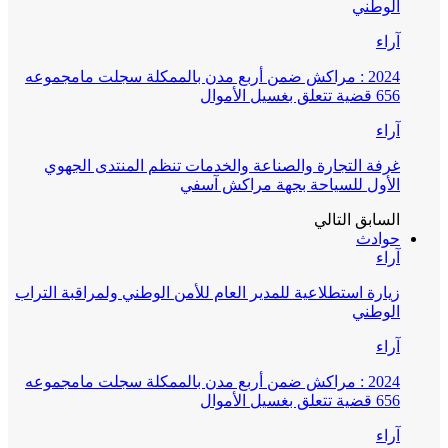
الوطني
آراء
2024 : مراكش ضمن أربع مدن بالممكلة سجلت مامجموعه
656 قضية تتعلق بغسيل الأموال
آراء
غرفة التجارة والصناعة والخدمات تنظم المنتدى الجهوي
الأول للسياحة بجهة مراكش آسفي
السابق
التالي
حوادث
آراء
زيارة استطلاعية للمدير العام للأمن الوطني ولمراقبة التراب
الوطني
آراء
2024 : مراكش ضمن أربع مدن بالممكلة سجلت مامجموعه
656 قضية تتعلق بغسيل الأموال
آراء