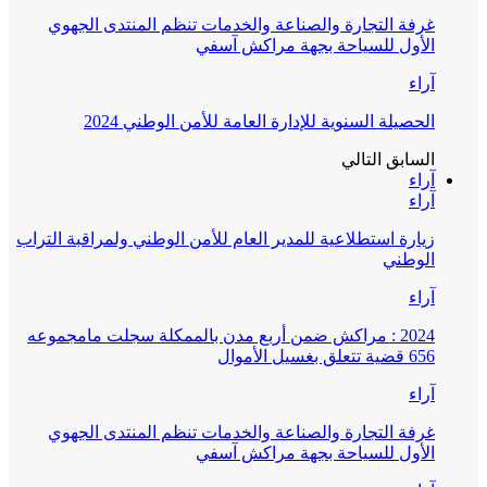
غرفة التجارة والصناعة والخدمات تنظم المنتدى الجهوي
الأول للسياحة بجهة مراكش آسفي
آراء
الحصيلة السنوية للإدارة العامة للأمن الوطني 2024
السابق
التالي
آراء
آراء
زيارة استطلاعية للمدير العام للأمن الوطني ولمراقبة التراب
الوطني
آراء
2024 : مراكش ضمن أربع مدن بالممكلة سجلت مامجموعه
656 قضية تتعلق بغسيل الأموال
آراء
غرفة التجارة والصناعة والخدمات تنظم المنتدى الجهوي
الأول للسياحة بجهة مراكش آسفي