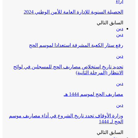
آراء
الحصيلة السنوية للإدارة العامة للأمن الوطني 2024
السابق
التالي
دين
دين
رفع ستار الكعبة المشرفة استعدادا لموسم الحج
دين
تحديد تاريخ استخلاص مصاريف الحج للمسجلين في لوائح
الانتظار (المرحلة الثانية)
دين
مصاريف الحج لموسم 1444 هـ
دين
وزارة الأوقاف تحدد تاريخ الشروع في أداء مصاريف موسم
الحج لـ 1444
السابق
التالي