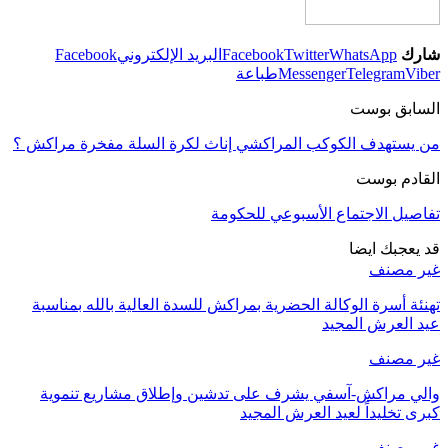
شارك
WhatsApp
Twitter
Facebook
البريد الإلكتروني
Facebook
Viber
Telegram
Messenger
طباعة
السابق بوست
من يستهدف الكوكب المراكشي إناث لكرة السلة مفخرة مراكش ؟
القادم بوست
تفاصيل الاجتماع الأسبوعي للحكومة
قد يعجبك ايضا
غير مصنف
تهنئة أسرة الوكالة الحضرية بمراكش للسدة العالية بالله بمناسبة
عيد العرش المجيد
غير مصنف
والي مراكش-آسفي يشرف على تدشين وإطلاق مشاريع تنموية
كبرى تخليداً لعيد العرش المجيد
غير مصنف