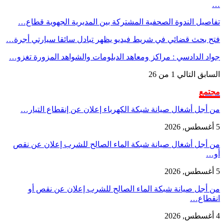
…
تفاصيل الندوة الصحفية المشتركة بين المديرية الجهوية قطاع…
فتح بحث قضائي في شريط فيديو يظهر تبادل سائقا سيارتي أجرة…
جواد الدادسي : مراكز ومعاهد الدبلومات والشواهد المزورة تغزو…
السابق
التالي
1 من 26
مجتمع
من أجل أشغال صيانة شبكة الكهرباء إعلان عن إنقطاع التيار…
5 أغسطس, 2026
من أجل أشغال صيانة شبكة الماء الصالح للشرب إعلان عن نقص
أو…
5 أغسطس, 2026
من أجل صيانة شبكة الماء الصالح للشرب إعلان عن نقص أو
انقطاع…
4 أغسطس, 2026