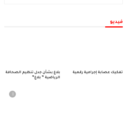
فيديو
تفكيك عصابة إجرامية رقمية
بلاغ بشأن جدل تنظيم الصحافة
الرياضية ” بلاغ”