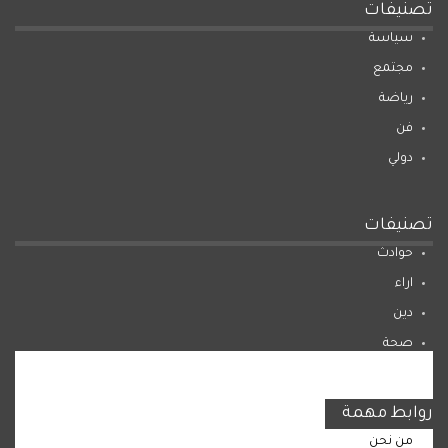
تصنيفات
سياسة
مجتمع
رياضة
فن
دولي
تصنيفات
حوادث
اراء
دين
صحة
المرأة
روابط مهمة
من نحن