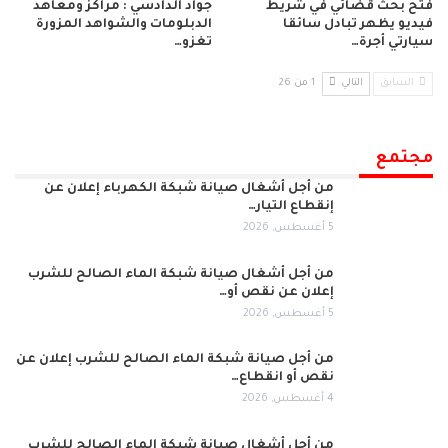
فتح بحث قضائي في شريط
جواد الدادسي : مراكز ومعاهد
فيديو يظهر تبادل سائقا
الدبلومات والشواهد المزورة
سيارتي أجرة…
تغزو…
السابق
التالي
1 من 26
مجتمع
من أجل أشغال صيانة شبكة الكهرباء إعلان عن
إنقطاع التيار…
5 أغسطس, 2026
من أجل أشغال صيانة شبكة الماء الصالح للشرب
إعلان عن نقص أو…
5 أغسطس, 2026
من أجل صيانة شبكة الماء الصالح للشرب إعلان عن
نقص أو انقطاع…
4 أغسطس, 2026
من أجل أشغال صيانة شبكة الماء الصالح للشرب