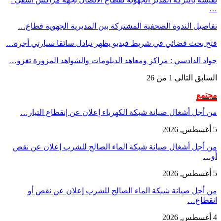
…
تفاصيل الندوة الصحفية المشتركة بين المديرية الجهوية قطاع…
فتح بحث قضائي في شريط فيديو يظهر تبادل سائقا سيارتي أجرة…
جواد الدادسي : مراكز ومعاهد الدبلومات والشواهد المزورة تغزو…
السابق
التالي
1 من 26
مجتمع
من أجل أشغال صيانة شبكة الكهرباء إعلان عن إنقطاع التيار…
5 أغسطس, 2026
من أجل أشغال صيانة شبكة الماء الصالح للشرب إعلان عن نقص
أو…
5 أغسطس, 2026
من أجل صيانة شبكة الماء الصالح للشرب إعلان عن نقص أو
انقطاع…
4 أغسطس, 2026