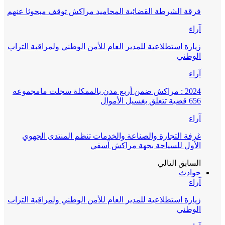
فرقة الشرطة القضائية المحاميد مراكش توقف مبحوثا عنهم
آراء
زيارة استطلاعية للمدير العام للأمن الوطني ولمراقبة التراب
الوطني
آراء
2024 : مراكش ضمن أربع مدن بالممكلة سجلت مامجموعه
656 قضية تتعلق بغسيل الأموال
آراء
غرفة التجارة والصناعة والخدمات تنظم المنتدى الجهوي
الأول للسياحة بجهة مراكش آسفي
السابق
التالي
حوادث
آراء
زيارة استطلاعية للمدير العام للأمن الوطني ولمراقبة التراب
الوطني