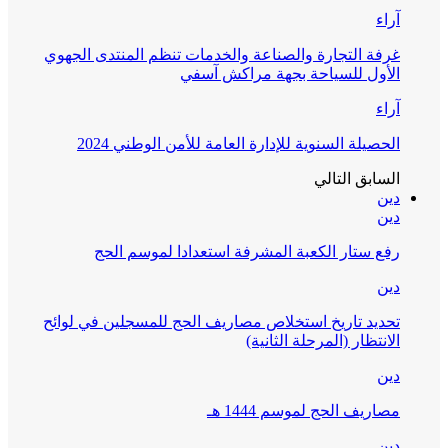
آراء
غرفة التجارة والصناعة والخدمات تنظم المنتدى الجهوي
الأول للسياحة بجهة مراكش آسفي
آراء
الحصيلة السنوية للإدارة العامة للأمن الوطني 2024
السابق
التالي
دين
دين
رفع ستار الكعبة المشرفة استعدادا لموسم الحج
دين
تحديد تاريخ استخلاص مصاريف الحج للمسجلين في لوائح
الانتظار (المرحلة الثانية)
دين
مصاريف الحج لموسم 1444 هـ
دين