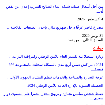
من أجل أشغال صيانة شبكة الماء الصالح للشرب إعلان عن نقص
أو…
4 أغسطس, 2026
مصرع قاصر غرقًا داخل صهريج مائي بإحدى الضيعات الفلاحية…
31 يوليو, 2026
السابق
التالي
1 من 574
حوادث
زيارة استطلاعية للمدير العام للأمن الوطني ولمراقبة التراب…
2024 : مراكش ضمن أربع مدن بالممكلة سجلت مامجموعه 656
قضية…
غرفة التجارة والصناعة والخدمات تنظم المنتدى الجهوي الأول…
الحصيلة السنوية للإدارة العامة للأمن الوطني 2024
ضبط شخص متلبس بحيازة و ترويج مخدر الشيرا على مستوى دوار
سيدي…