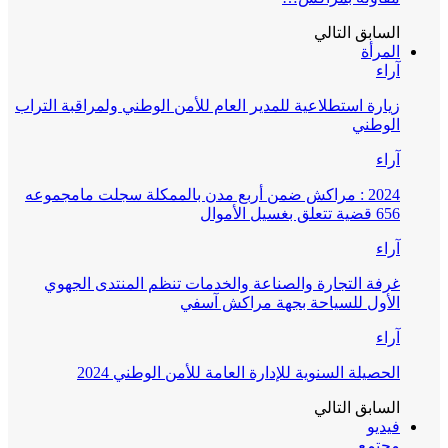
السابق
التالي
المرأة
آراء
زيارة استطلاعية للمدير العام للأمن الوطني ولمراقبة التراب
الوطني
آراء
2024 : مراكش ضمن أربع مدن بالممكلة سجلت مامجموعه
656 قضية تتعلق بغسيل الأموال
آراء
غرفة التجارة والصناعة والخدمات تنظم المنتدى الجهوي
الأول للسياحة بجهة مراكش آسفي
آراء
الحصيلة السنوية للإدارة العامة للأمن الوطني 2024
السابق
التالي
فيديو
مجتمع