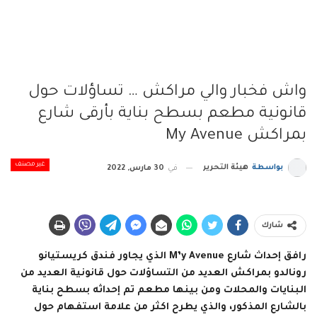
واش فخبار والي مراكش … تساؤلات حول
قانونية مطعم بسطح بناية بأرقى شارع
بمراكش My Avenue
غير مصنف
بواسطة
هيئة التحرير
في
30 مارس, 2022
شارك
رافق إحداث شارع M’y Avenue الذي يجاور فندق كريستيانو
رونالدو بمراكش العديد من التساؤلات حول قانونية العديد من
البنايات والمحلات ومن بينها مطعم تم إحداثه بسطح بناية
بالشارع المذكور، والذي يطرح اكثر من علامة استفهام حول