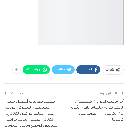
WhatsApp
Twitter
Facebook
شارك
السابق بوست
القادم بوست
آخر ماغنت الجزائر ” ههههه” :
انطلاق فعاليات أشغال منتدى
الحكم بكاري جاساما تلقى رشوة
التشخيص التشاركي لبرنامج
من الكاميرون … تعرف على
عمل جماعة مراكش 2023 إلى
كاساما
2028… مجلس مدينة مراكش
يشخص الوضع ويحدد الأولويات