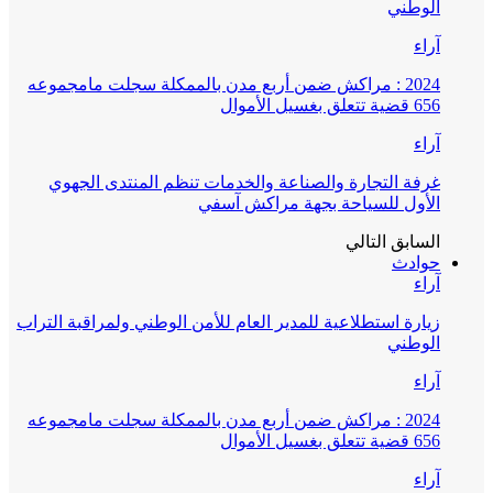
الوطني
آراء
2024 : مراكش ضمن أربع مدن بالممكلة سجلت مامجموعه
656 قضية تتعلق بغسيل الأموال
آراء
غرفة التجارة والصناعة والخدمات تنظم المنتدى الجهوي
الأول للسياحة بجهة مراكش آسفي
السابق
التالي
حوادث
آراء
زيارة استطلاعية للمدير العام للأمن الوطني ولمراقبة التراب
الوطني
آراء
2024 : مراكش ضمن أربع مدن بالممكلة سجلت مامجموعه
656 قضية تتعلق بغسيل الأموال
آراء