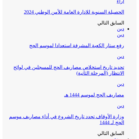
آراء
الحصيلة السنوية للإدارة العامة للأمن الوطني 2024
السابق
التالي
دين
دين
رفع ستار الكعبة المشرفة استعدادا لموسم الحج
دين
تحديد تاريخ استخلاص مصاريف الحج للمسجلين في لوائح
الانتظار (المرحلة الثانية)
دين
مصاريف الحج لموسم 1444 هـ
دين
وزارة الأوقاف تحدد تاريخ الشروع في أداء مصاريف موسم
الحج لـ 1444
السابق
التالي