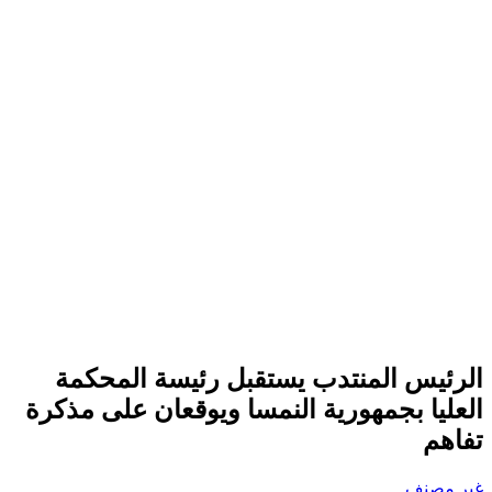
الرئيس المنتدب يستقبل رئيسة المحكمة
العليا بجمهورية النمسا ويوقعان على مذكرة
تفاهم
غير مصنف