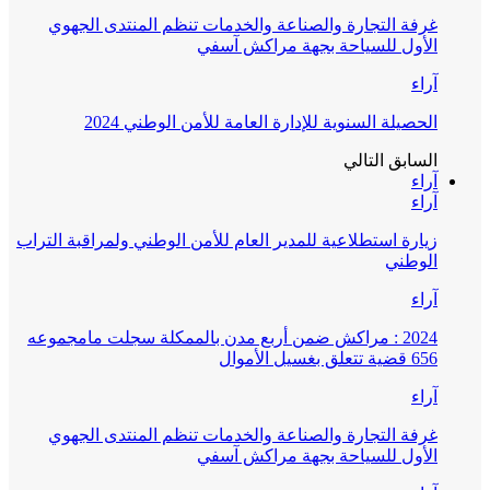
غرفة التجارة والصناعة والخدمات تنظم المنتدى الجهوي
الأول للسياحة بجهة مراكش آسفي
آراء
الحصيلة السنوية للإدارة العامة للأمن الوطني 2024
السابق
التالي
آراء
آراء
زيارة استطلاعية للمدير العام للأمن الوطني ولمراقبة التراب
الوطني
آراء
2024 : مراكش ضمن أربع مدن بالممكلة سجلت مامجموعه
656 قضية تتعلق بغسيل الأموال
آراء
غرفة التجارة والصناعة والخدمات تنظم المنتدى الجهوي
الأول للسياحة بجهة مراكش آسفي