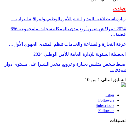
حوادث
زيارة استطلاعية للمدير العام للأمن الوطني ولمراقبة التراب…
2024 : مراكش ضمن أربع مدن بالممكلة سجلت مامجموعه 656
قضية…
غرفة التجارة والصناعة والخدمات تنظم المنتدى الجهوي الأول…
الحصيلة السنوية للإدارة العامة للأمن الوطني 2024
ضبط شخص متلبس بحيازة و ترويج مخدر الشيرا على مستوى دوار
سيدي…
السابق
التالي
1 من 10
Likes
Followers
Subscribers
Followers
تصنيفات