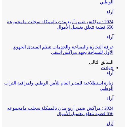
الوطني
آراء
2024 : مراكش ضمن أربع مدن بالممكلة سجلت مامجموعه
656 قضية تتعلق بغسيل الأموال
آراء
غرفة التجارة والصناعة والخدمات تنظم المنتدى الجهوي
الأول للسياحة بجهة مراكش آسفي
السابق
التالي
حوادث
آراء
زيارة استطلاعية للمدير العام للأمن الوطني ولمراقبة التراب
الوطني
آراء
2024 : مراكش ضمن أربع مدن بالممكلة سجلت مامجموعه
656 قضية تتعلق بغسيل الأموال
آراء