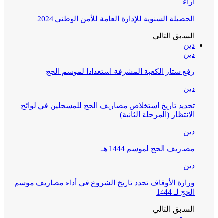
آراء
الحصيلة السنوية للإدارة العامة للأمن الوطني 2024
السابق
التالي
دين
دين
رفع ستار الكعبة المشرفة استعدادا لموسم الحج
دين
تحديد تاريخ استخلاص مصاريف الحج للمسجلين في لوائح
الانتظار (المرحلة الثانية)
دين
مصاريف الحج لموسم 1444 هـ
دين
وزارة الأوقاف تحدد تاريخ الشروع في أداء مصاريف موسم
الحج لـ 1444
السابق
التالي