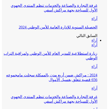
غرفة التجارة والصناعة والخدمات تنظم المنتدى الجهوي
الأول للسياحة بجهة مراكش آسفي
آراء
الحصيلة السنوية للإدارة العامة للأمن الوطني 2024
السابق
التالي
آراء
آراء
زيارة استطلاعية للمدير العام للأمن الوطني ولمراقبة التراب
الوطني
آراء
2024 : مراكش ضمن أربع مدن بالممكلة سجلت مامجموعه
656 قضية تتعلق بغسيل الأموال
آراء
غرفة التجارة والصناعة والخدمات تنظم المنتدى الجهوي
الأول للسياحة بجهة مراكش آسفي