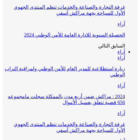
غرفة التجارة والصناعة والخدمات تنظم المنتدى الجهوي
الأول للسياحة بجهة مراكش آسفي
آراء
الحصيلة السنوية للإدارة العامة للأمن الوطني 2024
السابق
التالي
آراء
آراء
زيارة استطلاعية للمدير العام للأمن الوطني ولمراقبة التراب
الوطني
آراء
2024 : مراكش ضمن أربع مدن بالممكلة سجلت مامجموعه
656 قضية تتعلق بغسيل الأموال
آراء
غرفة التجارة والصناعة والخدمات تنظم المنتدى الجهوي
الأول للسياحة بجهة مراكش آسفي