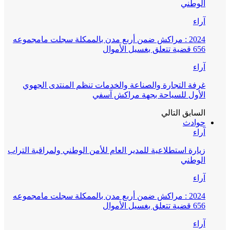
الوطني
آراء
2024 : مراكش ضمن أربع مدن بالممكلة سجلت مامجموعه
656 قضية تتعلق بغسيل الأموال
آراء
غرفة التجارة والصناعة والخدمات تنظم المنتدى الجهوي
الأول للسياحة بجهة مراكش آسفي
السابق
التالي
حوادث
آراء
زيارة استطلاعية للمدير العام للأمن الوطني ولمراقبة التراب
الوطني
آراء
2024 : مراكش ضمن أربع مدن بالممكلة سجلت مامجموعه
656 قضية تتعلق بغسيل الأموال
آراء