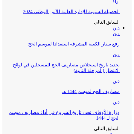
آراء
الحصيلة السنوية للإدارة العامة للأمن الوطني 2024
السابق
التالي
دين
دين
رفع ستار الكعبة المشرفة استعدادا لموسم الحج
دين
تحديد تاريخ استخلاص مصاريف الحج للمسجلين في لوائح
الانتظار (المرحلة الثانية)
دين
مصاريف الحج لموسم 1444 هـ
دين
وزارة الأوقاف تحدد تاريخ الشروع في أداء مصاريف موسم
الحج لـ 1444
السابق
التالي