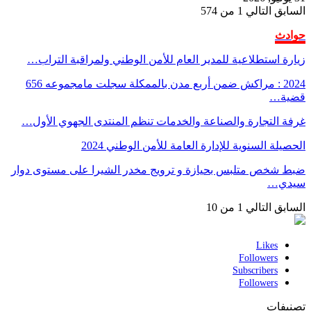
السابق
التالي
1 من 574
حوادث
زيارة استطلاعية للمدير العام للأمن الوطني ولمراقبة التراب…
2024 : مراكش ضمن أربع مدن بالممكلة سجلت مامجموعه 656
قضية…
غرفة التجارة والصناعة والخدمات تنظم المنتدى الجهوي الأول…
الحصيلة السنوية للإدارة العامة للأمن الوطني 2024
ضبط شخص متلبس بحيازة و ترويج مخدر الشيرا على مستوى دوار
سيدي…
السابق
التالي
1 من 10
Likes
Followers
Subscribers
Followers
تصنيفات