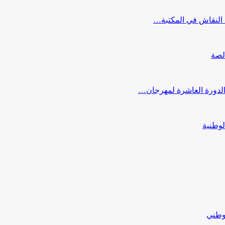
النقاش في المكتبة…
لصة
 الدورة العاشرة لمهرجان…
لوطنية
لوطني