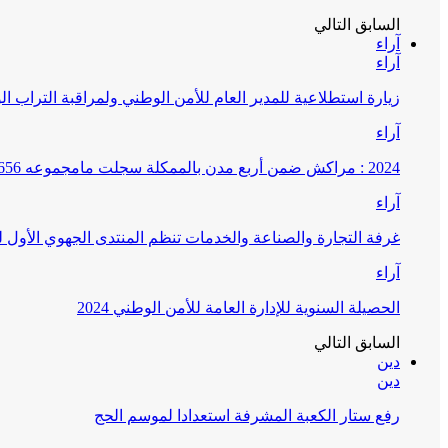
السابق
التالي
آراء
آراء
زيارة استطلاعية للمدير العام للأمن الوطني ولمراقبة التراب ا
آراء
2024 : مراكش ضمن أربع مدن بالممكلة سجلت مامجموعه 656 قضية تتعلق بغسيل الأموال
آراء
غرفة التجارة والصناعة والخدمات تنظم المنتدى الجهوي الأول
آراء
الحصيلة السنوية للإدارة العامة للأمن الوطني 2024
السابق
التالي
دين
دين
رفع ستار الكعبة المشرفة استعدادا لموسم الحج