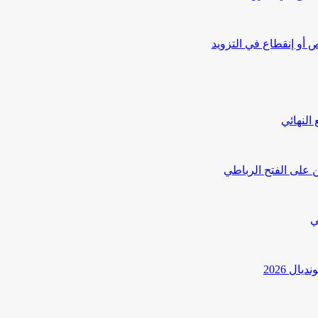
أو إنقطاع في التزويد
النهائي
 على الفتح الرباطي
ي
ل 2026