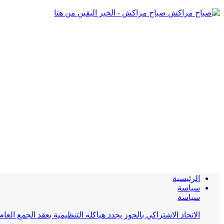
صباح مراكش - الخبر اليقين من هنا
الرئيسية
سياسة
سياسة
الاتحاد الاشتراكي بالحوز يجدد هياكله التنظيمية بعقد الجمع العام