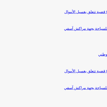
 للسياحة بجهة مراكش آسفي
لوطني
 للسياحة بجهة مراكش آسفي