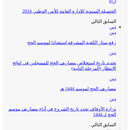
آراء
الحصيلة السنوية للإدارة العامة للأمن الوطني 2024
السابق
التالي
دين
دين
رفع ستار الكعبة المشرفة استعدادا لموسم الحج
دين
تحديد تاريخ استخلاص مصاريف الحج للمسجلين في لوائح
الانتظار (المرحلة الثانية)
دين
مصاريف الحج لموسم 1444 هـ
دين
وزارة الأوقاف تحدد تاريخ الشروع في أداء مصاريف موسم
الحج لـ 1444
السابق
التالي