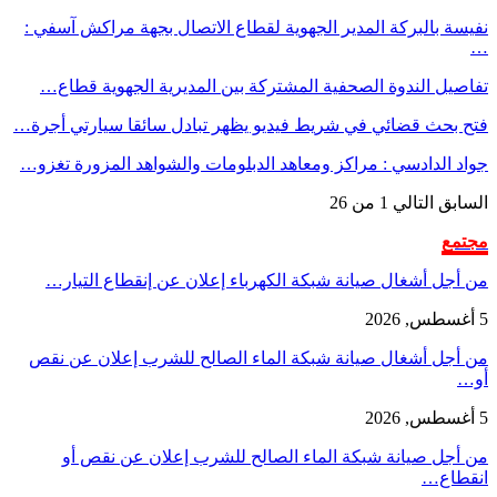
نفيسة بالبركة المدير الجهوية لقطاع الاتصال بجهة مراكش آسفي :
…
تفاصيل الندوة الصحفية المشتركة بين المديرية الجهوية قطاع…
فتح بحث قضائي في شريط فيديو يظهر تبادل سائقا سيارتي أجرة…
جواد الدادسي : مراكز ومعاهد الدبلومات والشواهد المزورة تغزو…
السابق
التالي
1 من 26
مجتمع
من أجل أشغال صيانة شبكة الكهرباء إعلان عن إنقطاع التيار…
5 أغسطس, 2026
من أجل أشغال صيانة شبكة الماء الصالح للشرب إعلان عن نقص
أو…
5 أغسطس, 2026
من أجل صيانة شبكة الماء الصالح للشرب إعلان عن نقص أو
انقطاع…