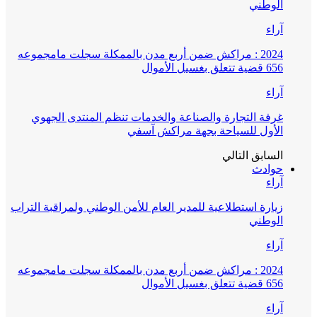
الوطني
آراء
2024 : مراكش ضمن أربع مدن بالممكلة سجلت مامجموعه
656 قضية تتعلق بغسيل الأموال
آراء
غرفة التجارة والصناعة والخدمات تنظم المنتدى الجهوي
الأول للسياحة بجهة مراكش آسفي
السابق
التالي
حوادث
آراء
زيارة استطلاعية للمدير العام للأمن الوطني ولمراقبة التراب
الوطني
آراء
2024 : مراكش ضمن أربع مدن بالممكلة سجلت مامجموعه
656 قضية تتعلق بغسيل الأموال
آراء