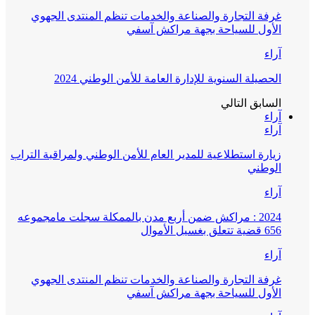
غرفة التجارة والصناعة والخدمات تنظم المنتدى الجهوي
الأول للسياحة بجهة مراكش آسفي
آراء
الحصيلة السنوية للإدارة العامة للأمن الوطني 2024
السابق
التالي
آراء
آراء
زيارة استطلاعية للمدير العام للأمن الوطني ولمراقبة التراب
الوطني
آراء
2024 : مراكش ضمن أربع مدن بالممكلة سجلت مامجموعه
656 قضية تتعلق بغسيل الأموال
آراء
غرفة التجارة والصناعة والخدمات تنظم المنتدى الجهوي
الأول للسياحة بجهة مراكش آسفي