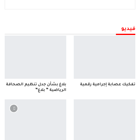
فيديو
تفكيك عصابة إجرامية رقمية
بلاغ بشأن جدل تنظيم الصحافة
الرياضية ” بلاغ”