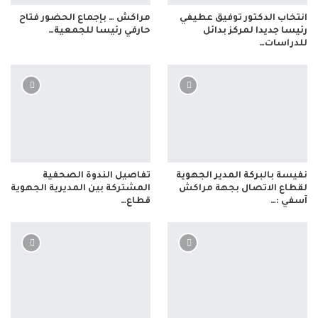
انتخاب الدكتور توفيق عطيفي
مراكش … بإجماع الحضور فتاح
رئيسا جديدا لمركز بدائل
حارفي رئيسا للجمعية…
للدراسات…
نفيسة بالبركة المدير الجهوية
تفاصيل الندوة الصحفية
لقطاع الاتصال بجهة مراكش
المشتركة بين المديرية الجهوية
آسفي :…
قطاع…