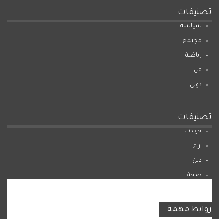
تصنيفات
سياسة
مجتمع
رياضة
فن
دولي
تصنيفات
حوادث
اراء
دين
صحة
المرأة
روابط مهمة