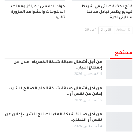
فتح بحث قضائي في شريط
جواد الدادسي : مراكز ومعاهد
فيديو يظهر تبادل سائقا
الدبلومات والشواهد المزورة
سيارتي أجرة…
تغزو…
السابق
التالي
1 من 26
مجتمع
من أجل أشغال صيانة شبكة الكهرباء إعلان عن
إنقطاع التيار…
5 أغسطس, 2026
من أجل أشغال صيانة شبكة الماء الصالح للشرب
إعلان عن نقص أو…
5 أغسطس, 2026
من أجل صيانة شبكة الماء الصالح للشرب إعلان عن
نقص أو انقطاع…
4 أغسطس, 2026