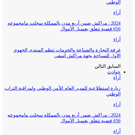
الوطني
آراء
2024 : مراكش ضمن أربع مدن بالممكلة سجلت مامجموعه
656 قضية تتعلق بغسيل الأموال
آراء
غرفة التجارة والصناعة والخدمات تنظم المنتدى الجهوي
الأول للسياحة بجهة مراكش آسفي
السابق
التالي
حوادث
آراء
زيارة استطلاعية للمدير العام للأمن الوطني ولمراقبة التراب
الوطني
آراء
2024 : مراكش ضمن أربع مدن بالممكلة سجلت مامجموعه
656 قضية تتعلق بغسيل الأموال
آراء