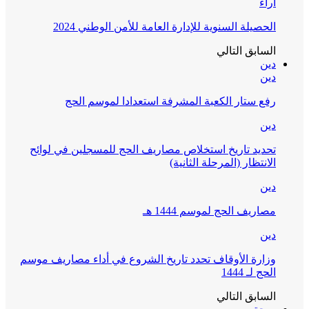
آراء
الحصيلة السنوية للإدارة العامة للأمن الوطني 2024
السابق
التالي
دين
دين
رفع ستار الكعبة المشرفة استعدادا لموسم الحج
دين
تحديد تاريخ استخلاص مصاريف الحج للمسجلين في لوائح
الانتظار (المرحلة الثانية)
دين
مصاريف الحج لموسم 1444 هـ
دين
وزارة الأوقاف تحدد تاريخ الشروع في أداء مصاريف موسم
الحج لـ 1444
السابق
التالي