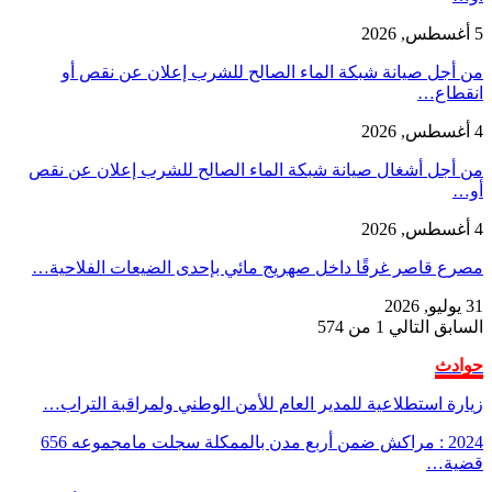
5 أغسطس, 2026
من أجل صيانة شبكة الماء الصالح للشرب إعلان عن نقص أو
انقطاع…
4 أغسطس, 2026
من أجل أشغال صيانة شبكة الماء الصالح للشرب إعلان عن نقص
أو…
4 أغسطس, 2026
مصرع قاصر غرقًا داخل صهريج مائي بإحدى الضيعات الفلاحية…
31 يوليو, 2026
السابق
التالي
1 من 574
حوادث
زيارة استطلاعية للمدير العام للأمن الوطني ولمراقبة التراب…
2024 : مراكش ضمن أربع مدن بالممكلة سجلت مامجموعه 656
قضية…