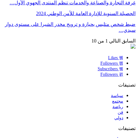
غرفة التجارة والصناعة والخدمات تنظم المنتدى الجهوي الأول…
الحصيلة السنوية للإدارة العامة للأمن الوطني 2024
ضبط شخص متلبس بحيازة و ترويج مخدر الشيرا على مستوى دوار
سيدي…
السابق
التالي
1 من 10
Likes
Followers
Subscribers
Followers
تصنيفات
سياسة
مجتمع
رياضة
فن
دولي
تصنيفات