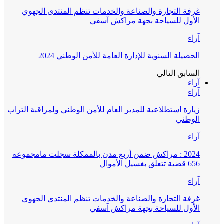
غرفة التجارة والصناعة والخدمات تنظم المنتدى الجهوي
الأول للسياحة بجهة مراكش آسفي
آراء
الحصيلة السنوية للإدارة العامة للأمن الوطني 2024
السابق
التالي
آراء
آراء
زيارة استطلاعية للمدير العام للأمن الوطني ولمراقبة التراب
الوطني
آراء
2024 : مراكش ضمن أربع مدن بالممكلة سجلت مامجموعه
656 قضية تتعلق بغسيل الأموال
آراء
غرفة التجارة والصناعة والخدمات تنظم المنتدى الجهوي
الأول للسياحة بجهة مراكش آسفي