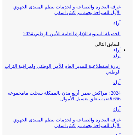
غرفة التجارة والصناعة والخدمات تنظم المنتدى الجهوي
الأول للسياحة بجهة مراكش آسفي
آراء
الحصيلة السنوية للإدارة العامة للأمن الوطني 2024
السابق
التالي
آراء
آراء
زيارة استطلاعية للمدير العام للأمن الوطني ولمراقبة التراب
الوطني
آراء
2024 : مراكش ضمن أربع مدن بالممكلة سجلت مامجموعه
656 قضية تتعلق بغسيل الأموال
آراء
غرفة التجارة والصناعة والخدمات تنظم المنتدى الجهوي
الأول للسياحة بجهة مراكش آسفي