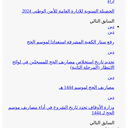
آراء
الحصيلة السنوية للإدارة العامة للأمن الوطني 2024
السابق
التالي
دين
دين
رفع ستار الكعبة المشرفة استعدادا لموسم الحج
دين
تحديد تاريخ استخلاص مصاريف الحج للمسجلين في لوائح
الانتظار (المرحلة الثانية)
دين
مصاريف الحج لموسم 1444 هـ
دين
وزارة الأوقاف تحدد تاريخ الشروع في أداء مصاريف موسم
الحج لـ 1444
السابق
التالي