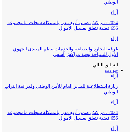
الوطني
آراء
2024 : مراكش ضمن أربع مدن بالممكلة سجلت مامجموعه
656 قضية تتعلق بغسيل الأموال
آراء
غرفة التجارة والصناعة والخدمات تنظم المنتدى الجهوي
الأول للسياحة بجهة مراكش آسفي
السابق
التالي
حوادث
آراء
زيارة استطلاعية للمدير العام للأمن الوطني ولمراقبة التراب
الوطني
آراء
2024 : مراكش ضمن أربع مدن بالممكلة سجلت مامجموعه
656 قضية تتعلق بغسيل الأموال
آراء