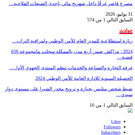
مصرع قاصر غرقًا داخل صهريج مائي بإحدى الضيعات الفلاحية…
31 يوليو, 2026
السابق
التالي
1 من 574
حوادث
زيارة استطلاعية للمدير العام للأمن الوطني ولمراقبة التراب…
2024 : مراكش ضمن أربع مدن بالممكلة سجلت مامجموعه 656
قضية…
غرفة التجارة والصناعة والخدمات تنظم المنتدى الجهوي الأول…
الحصيلة السنوية للإدارة العامة للأمن الوطني 2024
ضبط شخص متلبس بحيازة و ترويج مخدر الشيرا على مستوى دوار
سيدي…
السابق
التالي
1 من 10
Likes
Followers
Subscribers