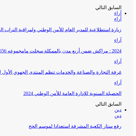
السابق
التالي
آراء
آراء
زيارة استطلاعية للمدير العام للأمن الوطني ولمراقبة التراب ا
آراء
2024 : مراكش ضمن أربع مدن بالممكلة سجلت مامجموعه 656 قضية تتعلق بغسيل الأموال
آراء
غرفة التجارة والصناعة والخدمات تنظم المنتدى الجهوي الأول
آراء
الحصيلة السنوية للإدارة العامة للأمن الوطني 2024
السابق
التالي
دين
دين
رفع ستار الكعبة المشرفة استعدادا لموسم الحج