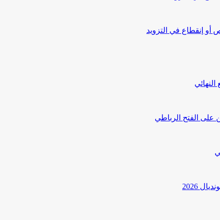
أو إنقطاع في التزويد
النهائي
 على الفتح الرباطي
ي
ل 2026