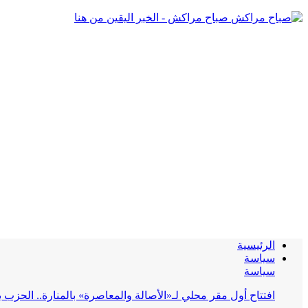
صباح مراكش - الخبر اليقين من هنا
الرئيسية
سياسة
سياسة
افتتاح أول مقر محلي لـ«الأصالة والمعاصرة» بالمنارة.. الحز