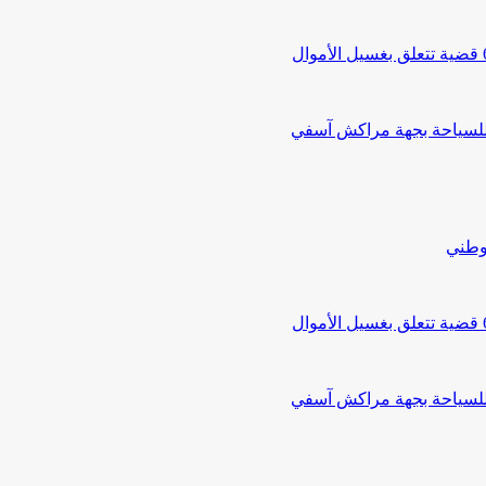
 للسياحة بجهة مراكش آسفي
لوطني
 للسياحة بجهة مراكش آسفي