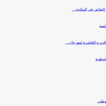
النقاش في المكتبة…
لصة
 الدورة العاشرة لمهرجان…
لوطنية
لوطني