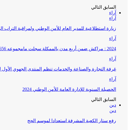
السابق
التالي
آراء
آراء
زيارة استطلاعية للمدير العام للأمن الوطني ولمراقبة التراب ا
آراء
2024 : مراكش ضمن أربع مدن بالممكلة سجلت مامجموعه 656 قضية تتعلق بغسيل الأموال
آراء
غرفة التجارة والصناعة والخدمات تنظم المنتدى الجهوي الأول
آراء
الحصيلة السنوية للإدارة العامة للأمن الوطني 2024
السابق
التالي
دين
دين
رفع ستار الكعبة المشرفة استعدادا لموسم الحج