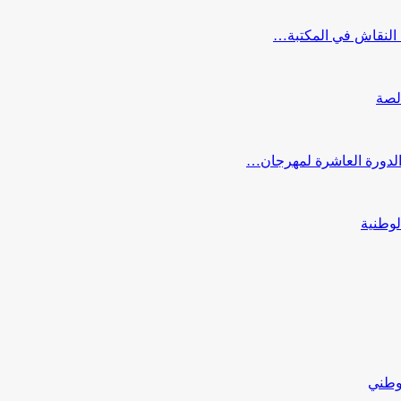
النقاش في المكتبة…
لصة
 الدورة العاشرة لمهرجان…
لوطنية
لوطني