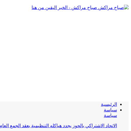
صباح مراكش - الخبر اليقين من هنا
الرئيسية
سياسة
سياسة
الاتحاد الاشتراكي بالحوز يجدد هياكله التنظيمية بعقد الجمع العام