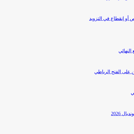
أو إنقطاع في التزويد
النهائي
 على الفتح الرباطي
ي
ل 2026