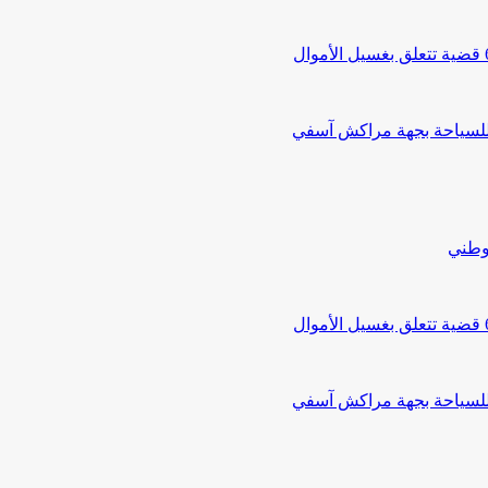
 للسياحة بجهة مراكش آسفي
لوطني
 للسياحة بجهة مراكش آسفي