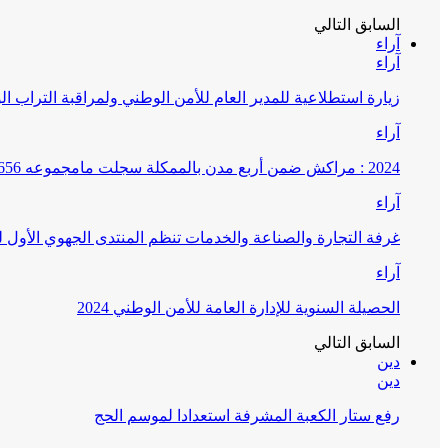
السابق
التالي
آراء
آراء
زيارة استطلاعية للمدير العام للأمن الوطني ولمراقبة التراب ا
آراء
2024 : مراكش ضمن أربع مدن بالممكلة سجلت مامجموعه 656 قضية تتعلق بغسيل الأموال
آراء
غرفة التجارة والصناعة والخدمات تنظم المنتدى الجهوي الأول
آراء
الحصيلة السنوية للإدارة العامة للأمن الوطني 2024
السابق
التالي
دين
دين
رفع ستار الكعبة المشرفة استعدادا لموسم الحج