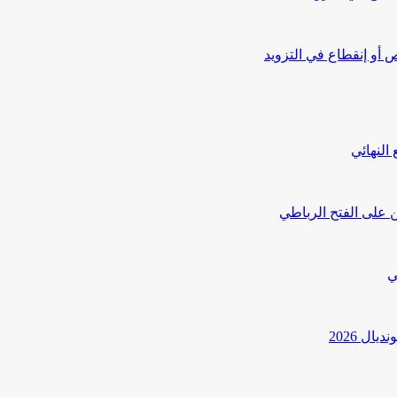
أو إنقطاع في التزويد
النهائي
 على الفتح الرباطي
ي
ل 2026