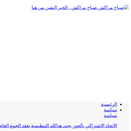
صباح مراكش - الخبر اليقين من هنا
الرئيسية
سياسة
سياسة
الاتحاد الاشتراكي بالحوز يجدد هياكله التنظيمية بعقد الجمع العام