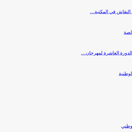
النقاش في المكتبة…
لصة
 الدورة العاشرة لمهرجان…
لوطنية
لوطني