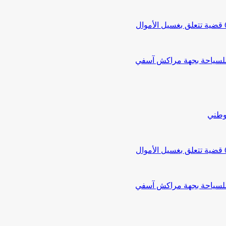
 للسياحة بجهة مراكش آسفي
لوطني
 للسياحة بجهة مراكش آسفي