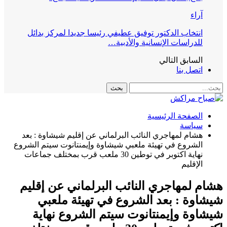
آراء
انتخاب الدكتور توفيق عطيفي رئيسا جديدا لمركز بدائل
للدراسات الإنسانية والأدبية…
السابق
التالي
اتصل بنا
الصفحة الرئيسية
سياسة
هشام لمهاجري النائب البرلماني عن إقليم شيشاوة : بعد
الشروع في تهيئة ملعبي شيشاوة وإيمنتانوت سيتم الشروع
نهاية اكتوبر في توطين 30 ملعب قرب بمختلف جماعات
الإقليم
هشام لمهاجري النائب البرلماني عن إقليم
شيشاوة : بعد الشروع في تهيئة ملعبي
شيشاوة وإيمنتانوت سيتم الشروع نهاية