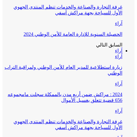
غرفة التجارة والصناعة والخدمات تنظم المنتدى الجهوي
الأول للسياحة بجهة مراكش آسفي
آراء
الحصيلة السنوية للإدارة العامة للأمن الوطني 2024
السابق
التالي
آراء
آراء
زيارة استطلاعية للمدير العام للأمن الوطني ولمراقبة التراب
الوطني
آراء
2024 : مراكش ضمن أربع مدن بالممكلة سجلت مامجموعه
656 قضية تتعلق بغسيل الأموال
آراء
غرفة التجارة والصناعة والخدمات تنظم المنتدى الجهوي
الأول للسياحة بجهة مراكش آسفي