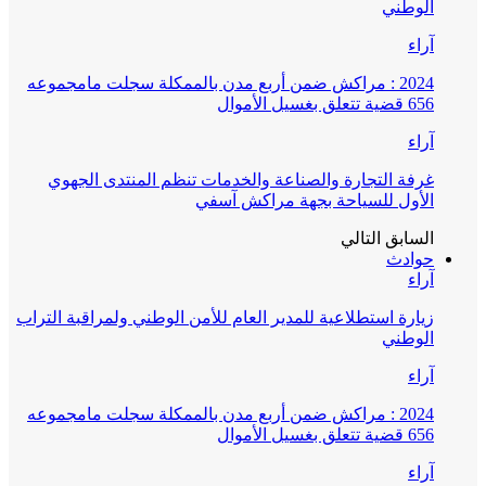
الوطني
آراء
2024 : مراكش ضمن أربع مدن بالممكلة سجلت مامجموعه
656 قضية تتعلق بغسيل الأموال
آراء
غرفة التجارة والصناعة والخدمات تنظم المنتدى الجهوي
الأول للسياحة بجهة مراكش آسفي
السابق
التالي
حوادث
آراء
زيارة استطلاعية للمدير العام للأمن الوطني ولمراقبة التراب
الوطني
آراء
2024 : مراكش ضمن أربع مدن بالممكلة سجلت مامجموعه
656 قضية تتعلق بغسيل الأموال
آراء