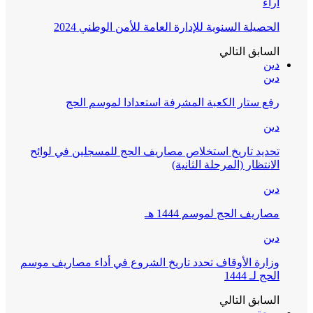
آراء
الحصيلة السنوية للإدارة العامة للأمن الوطني 2024
السابق
التالي
دين
دين
رفع ستار الكعبة المشرفة استعدادا لموسم الحج
دين
تحديد تاريخ استخلاص مصاريف الحج للمسجلين في لوائح
الانتظار (المرحلة الثانية)
دين
مصاريف الحج لموسم 1444 هـ
دين
وزارة الأوقاف تحدد تاريخ الشروع في أداء مصاريف موسم
الحج لـ 1444
السابق
التالي