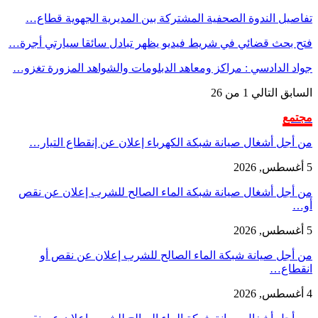
تفاصيل الندوة الصحفية المشتركة بين المديرية الجهوية قطاع…
فتح بحث قضائي في شريط فيديو يظهر تبادل سائقا سيارتي أجرة…
جواد الدادسي : مراكز ومعاهد الدبلومات والشواهد المزورة تغزو…
السابق
التالي
1 من 26
مجتمع
من أجل أشغال صيانة شبكة الكهرباء إعلان عن إنقطاع التيار…
5 أغسطس, 2026
من أجل أشغال صيانة شبكة الماء الصالح للشرب إعلان عن نقص
أو…
5 أغسطس, 2026
من أجل صيانة شبكة الماء الصالح للشرب إعلان عن نقص أو
انقطاع…
4 أغسطس, 2026