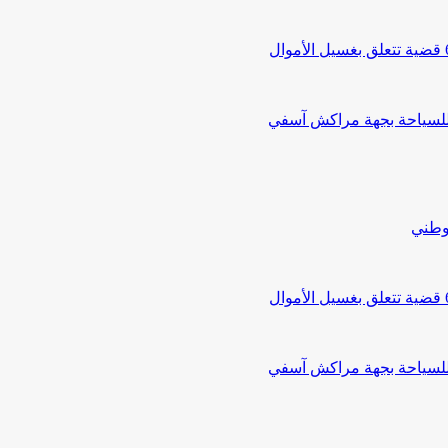
 للسياحة بجهة مراكش آسفي
لوطني
 للسياحة بجهة مراكش آسفي