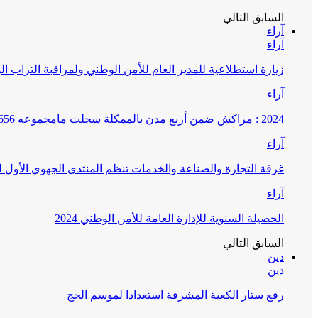
السابق
التالي
آراء
آراء
زيارة استطلاعية للمدير العام للأمن الوطني ولمراقبة التراب ا
آراء
2024 : مراكش ضمن أربع مدن بالممكلة سجلت مامجموعه 656 قضية تتعلق بغسيل الأموال
آراء
غرفة التجارة والصناعة والخدمات تنظم المنتدى الجهوي الأول
آراء
الحصيلة السنوية للإدارة العامة للأمن الوطني 2024
السابق
التالي
دين
دين
رفع ستار الكعبة المشرفة استعدادا لموسم الحج