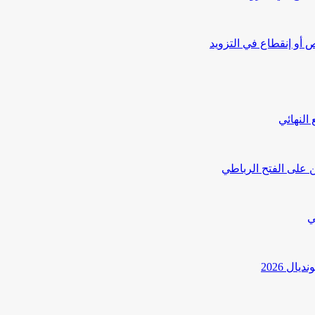
أو إنقطاع في التزويد
النهائي
 على الفتح الرباطي
ي
ل 2026