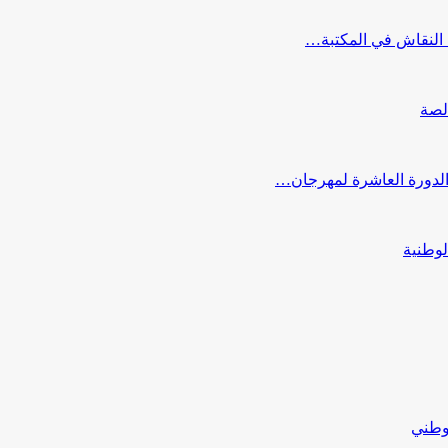
النقاش في المكتبة…
لصة
 الدورة العاشرة لمهرجان…
لوطنية
لوطني