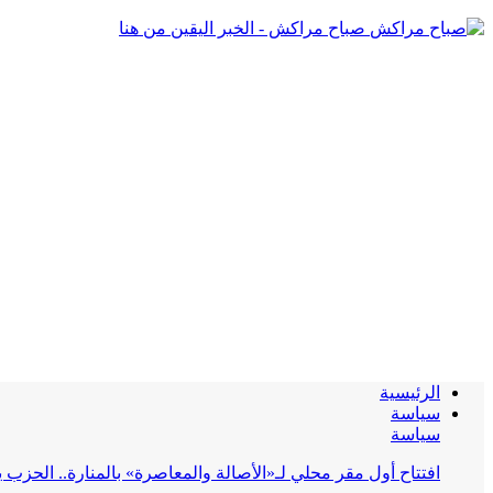
صباح مراكش - الخبر اليقين من هنا
الرئيسية
سياسة
سياسة
افتتاح أول مقر محلي لـ«الأصالة والمعاصرة» بالمنارة.. الحز