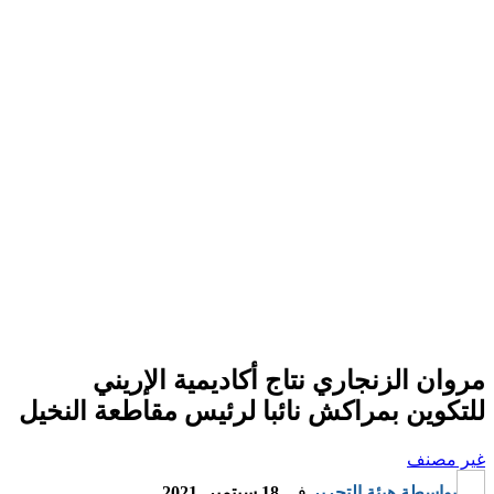
مروان الزنجاري نتاج أكاديمية الإريني
للتكوين بمراكش نائبا لرئيس مقاطعة النخيل
غير مصنف
بواسطة
هيئة التحرير
في
18 سبتمبر, 2021