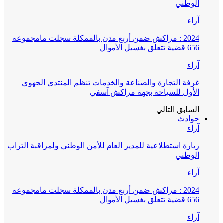
الوطني
آراء
2024 : مراكش ضمن أربع مدن بالممكلة سجلت مامجموعه
656 قضية تتعلق بغسيل الأموال
آراء
غرفة التجارة والصناعة والخدمات تنظم المنتدى الجهوي
الأول للسياحة بجهة مراكش آسفي
السابق
التالي
حوادث
آراء
زيارة استطلاعية للمدير العام للأمن الوطني ولمراقبة التراب
الوطني
آراء
2024 : مراكش ضمن أربع مدن بالممكلة سجلت مامجموعه
656 قضية تتعلق بغسيل الأموال
آراء