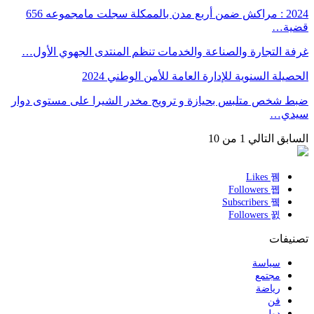
2024 : مراكش ضمن أربع مدن بالممكلة سجلت مامجموعه 656
قضية…
غرفة التجارة والصناعة والخدمات تنظم المنتدى الجهوي الأول…
الحصيلة السنوية للإدارة العامة للأمن الوطني 2024
ضبط شخص متلبس بحيازة و ترويج مخدر الشيرا على مستوى دوار
سيدي…
السابق
التالي
1 من 10
Likes
Followers
Subscribers
Followers
تصنيفات
سياسة
مجتمع
رياضة
فن
دولي