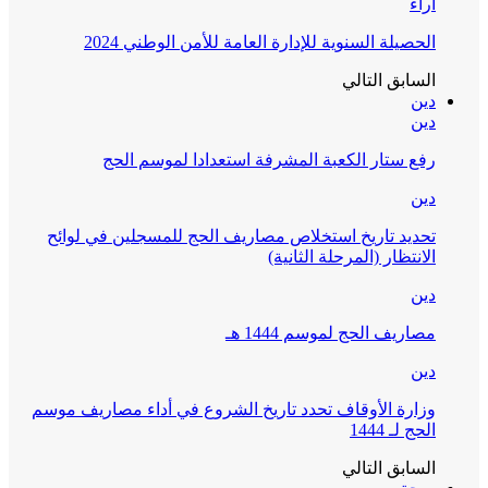
آراء
الحصيلة السنوية للإدارة العامة للأمن الوطني 2024
السابق
التالي
دين
دين
رفع ستار الكعبة المشرفة استعدادا لموسم الحج
دين
تحديد تاريخ استخلاص مصاريف الحج للمسجلين في لوائح
الانتظار (المرحلة الثانية)
دين
مصاريف الحج لموسم 1444 هـ
دين
وزارة الأوقاف تحدد تاريخ الشروع في أداء مصاريف موسم
الحج لـ 1444
السابق
التالي