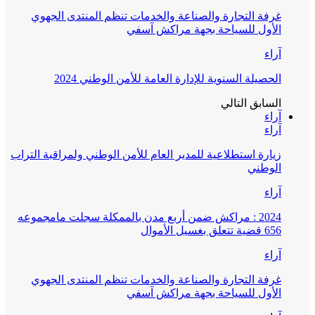
غرفة التجارة والصناعة والخدمات تنظم المنتدى الجهوي
الأول للسياحة بجهة مراكش آسفي
آراء
الحصيلة السنوية للإدارة العامة للأمن الوطني 2024
السابق
التالي
آراء
آراء
زيارة استطلاعية للمدير العام للأمن الوطني ولمراقبة التراب
الوطني
آراء
2024 : مراكش ضمن أربع مدن بالممكلة سجلت مامجموعه
656 قضية تتعلق بغسيل الأموال
آراء
غرفة التجارة والصناعة والخدمات تنظم المنتدى الجهوي
الأول للسياحة بجهة مراكش آسفي