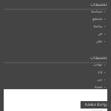
تصنيفات
سياسة
مجتمع
رياضة
فن
دولي
تصنيفات
حوادث
اراء
دين
صحة
المرأة
روابط مهمة