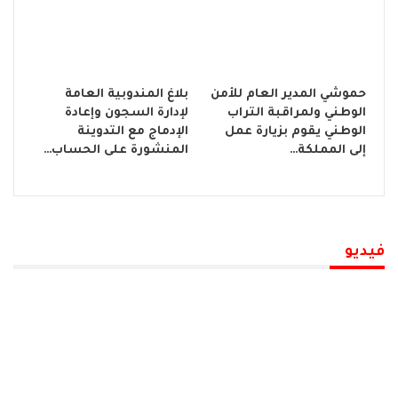
حموشي المدير العام للأمن
بلاغ المندوبية العامة
الوطني ولمراقبة التراب
لإدارة السجون وإعادة
الوطني يقوم بزيارة عمل
الإدماج مع التدوينة
إلى المملكة…
المنشورة على الحساب…
فيديو