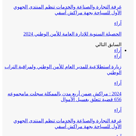
غرفة التجارة والصناعة والخدمات تنظم المنتدى الجهوي
الأول للسياحة بجهة مراكش آسفي
آراء
الحصيلة السنوية للإدارة العامة للأمن الوطني 2024
السابق
التالي
آراء
آراء
زيارة استطلاعية للمدير العام للأمن الوطني ولمراقبة التراب
الوطني
آراء
2024 : مراكش ضمن أربع مدن بالممكلة سجلت مامجموعه
656 قضية تتعلق بغسيل الأموال
آراء
غرفة التجارة والصناعة والخدمات تنظم المنتدى الجهوي
الأول للسياحة بجهة مراكش آسفي