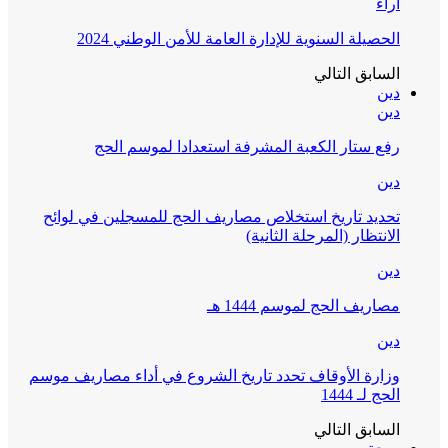
آراء
الحصيلة السنوية للإدارة العامة للأمن الوطني 2024
السابق
التالي
دين
دين
رفع ستار الكعبة المشرفة استعدادا لموسم الحج
دين
تحديد تاريخ استخلاص مصاريف الحج للمسجلين في لوائح
الانتظار (المرحلة الثانية)
دين
مصاريف الحج لموسم 1444 هـ
دين
وزارة الأوقاف تحدد تاريخ الشروع في أداء مصاريف موسم
الحج لـ 1444
السابق
التالي