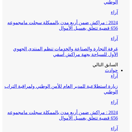
الوطني
آراء
2024 : مراكش ضمن أربع مدن بالممكلة سجلت مامجموعه
656 قضية تتعلق بغسيل الأموال
آراء
غرفة التجارة والصناعة والخدمات تنظم المنتدى الجهوي
الأول للسياحة بجهة مراكش آسفي
السابق
التالي
حوادث
آراء
زيارة استطلاعية للمدير العام للأمن الوطني ولمراقبة التراب
الوطني
آراء
2024 : مراكش ضمن أربع مدن بالممكلة سجلت مامجموعه
656 قضية تتعلق بغسيل الأموال
آراء