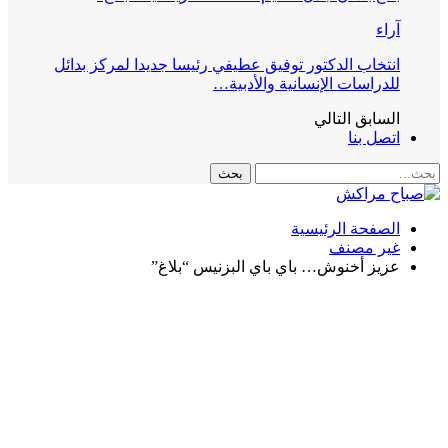
آراء
انتخاب الدكتور توفيق عطيفي رئيسا جديدا لمركز بدائل
للدراسات الإنسانية والأدبية…
السابق
التالي
اتصل بنا
الصفحة الرئيسية
غير مصنف
عزيز أخنوش… باي باي البزنيس “بلاغ”