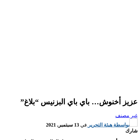
عزيز أخنوش… باي باي البزنيس “بلاغ”
غير مصنف
بواسطة
هيئة التحرير
في
13 سبتمبر, 2021
شارك