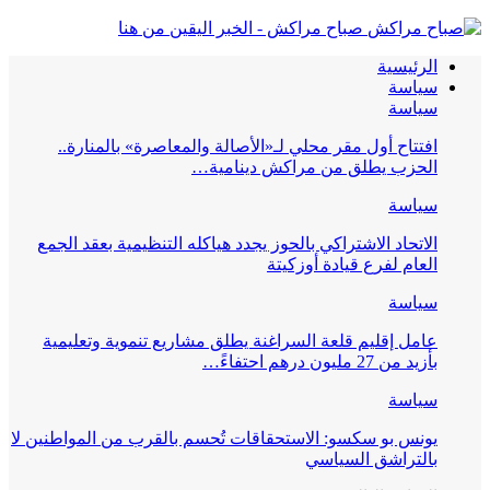
..
الجمع
يمية
اطنين لا