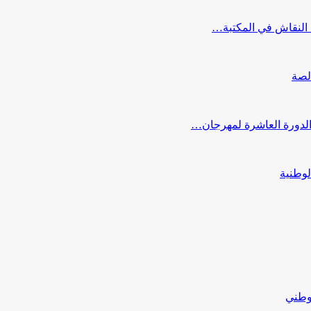
النقاش في المكتبة…
لصة
 الدورة العاشرة لمهرجان…
لوطنية
لوطني