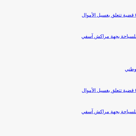
 للسياحة بجهة مراكش آسفي
لوطني
 للسياحة بجهة مراكش آسفي