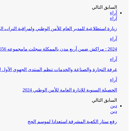
السابق
التالي
آراء
آراء
زيارة استطلاعية للمدير العام للأمن الوطني ولمراقبة التراب ا
آراء
2024 : مراكش ضمن أربع مدن بالممكلة سجلت مامجموعه 656 قضية تتعلق بغسيل الأموال
آراء
غرفة التجارة والصناعة والخدمات تنظم المنتدى الجهوي الأول
آراء
الحصيلة السنوية للإدارة العامة للأمن الوطني 2024
السابق
التالي
دين
دين
رفع ستار الكعبة المشرفة استعدادا لموسم الحج