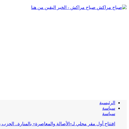
صباح مراكش - الخبر اليقين من هنا
الرئيسية
سياسة
سياسة
افتتاح أول مقر محلي لـ«الأصالة والمعاصرة» بالمنارة.. الحز