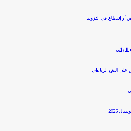
أو إنقطاع في التزويد
النهائي
 على الفتح الرباطي
ي
ل 2026