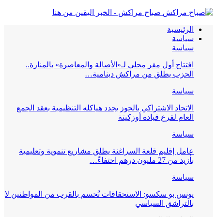
..
الجمع
يمية
اطنين لا