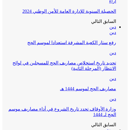
آراء
الحصيلة السنوية للإدارة العامة للأمن الوطني 2024
السابق
التالي
دين
دين
رفع ستار الكعبة المشرفة استعدادا لموسم الحج
دين
تحديد تاريخ استخلاص مصاريف الحج للمسجلين في لوائح
الانتظار (المرحلة الثانية)
دين
مصاريف الحج لموسم 1444 هـ
دين
وزارة الأوقاف تحدد تاريخ الشروع في أداء مصاريف موسم
الحج لـ 1444
السابق
التالي