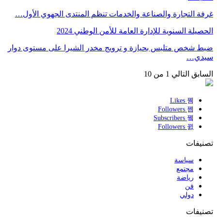
غرفة التجارة والصناعة والخدمات تنظم المنتدى الجهوي الأول…
الحصيلة السنوية للإدارة العامة للأمن الوطني 2024
ضبط شخص متلبس بحيازة و ترويج مخدر الشيرا على مستوى دوار
سيدي…
السابق
التالي
1 من 10
Likes
Followers
Subscribers
Followers
تصنيفات
سياسة
مجتمع
رياضة
فن
دولي
تصنيفات