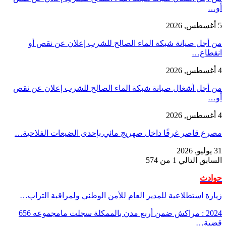
أو…
5 أغسطس, 2026
من أجل صيانة شبكة الماء الصالح للشرب إعلان عن نقص أو
انقطاع…
4 أغسطس, 2026
من أجل أشغال صيانة شبكة الماء الصالح للشرب إعلان عن نقص
أو…
4 أغسطس, 2026
مصرع قاصر غرقًا داخل صهريج مائي بإحدى الضيعات الفلاحية…
31 يوليو, 2026
السابق
التالي
1 من 574
حوادث
زيارة استطلاعية للمدير العام للأمن الوطني ولمراقبة التراب…
2024 : مراكش ضمن أربع مدن بالممكلة سجلت مامجموعه 656
قضية…