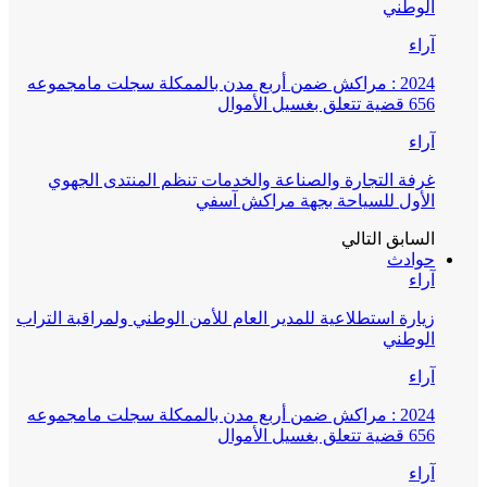
الوطني
آراء
2024 : مراكش ضمن أربع مدن بالممكلة سجلت مامجموعه
656 قضية تتعلق بغسيل الأموال
آراء
غرفة التجارة والصناعة والخدمات تنظم المنتدى الجهوي
الأول للسياحة بجهة مراكش آسفي
السابق
التالي
حوادث
آراء
زيارة استطلاعية للمدير العام للأمن الوطني ولمراقبة التراب
الوطني
آراء
2024 : مراكش ضمن أربع مدن بالممكلة سجلت مامجموعه
656 قضية تتعلق بغسيل الأموال
آراء