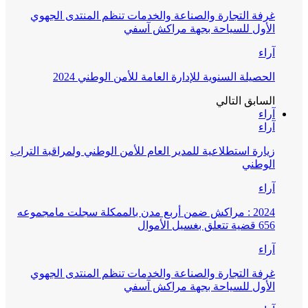
غرفة التجارة والصناعة والخدمات تنظم المنتدى الجهوي
الأول للسياحة بجهة مراكش آسفي
آراء
الحصيلة السنوية للإدارة العامة للأمن الوطني 2024
السابق
التالي
آراء
آراء
زيارة استطلاعية للمدير العام للأمن الوطني ولمراقبة التراب
الوطني
آراء
2024 : مراكش ضمن أربع مدن بالممكلة سجلت مامجموعه
656 قضية تتعلق بغسيل الأموال
آراء
غرفة التجارة والصناعة والخدمات تنظم المنتدى الجهوي
الأول للسياحة بجهة مراكش آسفي