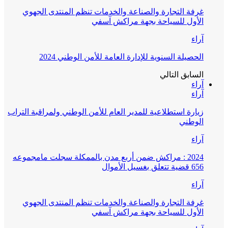
غرفة التجارة والصناعة والخدمات تنظم المنتدى الجهوي
الأول للسياحة بجهة مراكش آسفي
آراء
الحصيلة السنوية للإدارة العامة للأمن الوطني 2024
السابق
التالي
آراء
آراء
زيارة استطلاعية للمدير العام للأمن الوطني ولمراقبة التراب
الوطني
آراء
2024 : مراكش ضمن أربع مدن بالممكلة سجلت مامجموعه
656 قضية تتعلق بغسيل الأموال
آراء
غرفة التجارة والصناعة والخدمات تنظم المنتدى الجهوي
الأول للسياحة بجهة مراكش آسفي