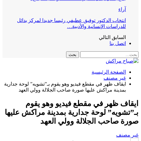
آراء
انتخاب الدكتور توفيق عطيفي رئيسا جديدا لمركز بدائل
للدراسات الإنسانية والأدبية…
السابق
التالي
اتصل بنا
الصفحة الرئيسية
غير مصنف
ايقاف ظهر في مقطع فيديو وهو يقوم بـ”تشويه” لوحة جدارية
بمدينة مراكش عليها صورة صاحب الجلالة وولي العهد
ايقاف ظهر في مقطع فيديو وهو يقوم
بـ”تشويه” لوحة جدارية بمدينة مراكش عليها
صورة صاحب الجلالة وولي العهد
غير مصنف