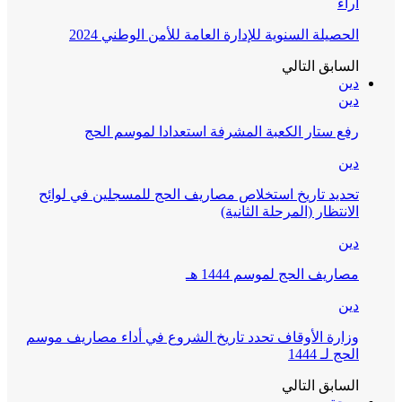
آراء
الحصيلة السنوية للإدارة العامة للأمن الوطني 2024
السابق
التالي
دين
دين
رفع ستار الكعبة المشرفة استعدادا لموسم الحج
دين
تحديد تاريخ استخلاص مصاريف الحج للمسجلين في لوائح
الانتظار (المرحلة الثانية)
دين
مصاريف الحج لموسم 1444 هـ
دين
وزارة الأوقاف تحدد تاريخ الشروع في أداء مصاريف موسم
الحج لـ 1444
السابق
التالي