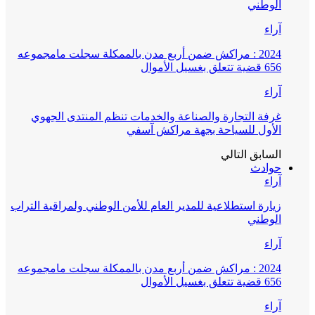
الوطني
آراء
2024 : مراكش ضمن أربع مدن بالممكلة سجلت مامجموعه
656 قضية تتعلق بغسيل الأموال
آراء
غرفة التجارة والصناعة والخدمات تنظم المنتدى الجهوي
الأول للسياحة بجهة مراكش آسفي
السابق
التالي
حوادث
آراء
زيارة استطلاعية للمدير العام للأمن الوطني ولمراقبة التراب
الوطني
آراء
2024 : مراكش ضمن أربع مدن بالممكلة سجلت مامجموعه
656 قضية تتعلق بغسيل الأموال
آراء