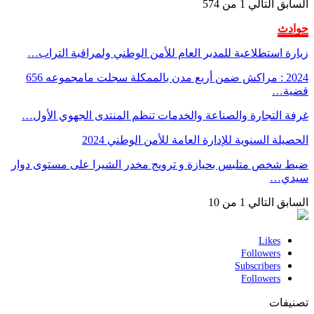
السابق
التالي
1 من 574
حوادث
زيارة استطلاعية للمدير العام للأمن الوطني ولمراقبة التراب…
2024 : مراكش ضمن أربع مدن بالممكلة سجلت مامجموعه 656
قضية…
غرفة التجارة والصناعة والخدمات تنظم المنتدى الجهوي الأول…
الحصيلة السنوية للإدارة العامة للأمن الوطني 2024
ضبط شخص متلبس بحيازة و ترويج مخدر الشيرا على مستوى دوار
سيدي…
السابق
التالي
1 من 10
Likes
Followers
Subscribers
Followers
تصنيفات