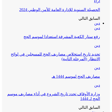
آراء
الحصيلة السنوية للإدارة العامة للأمن الوطني 2024
السابق
التالي
دين
دين
رفع ستار الكعبة المشرفة استعدادا لموسم الحج
دين
تحديد تاريخ استخلاص مصاريف الحج للمسجلين في لوائح
الانتظار (المرحلة الثانية)
دين
مصاريف الحج لموسم 1444 هـ
دين
وزارة الأوقاف تحدد تاريخ الشروع في أداء مصاريف موسم
الحج لـ 1444
السابق
التالي