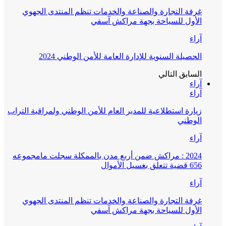
غرفة التجارة والصناعة والخدمات تنظم المنتدى الجهوي
الأول للسياحة بجهة مراكش آسفي
آراء
الحصيلة السنوية للإدارة العامة للأمن الوطني 2024
السابق
التالي
آراء
آراء
زيارة استطلاعية للمدير العام للأمن الوطني ولمراقبة التراب
الوطني
آراء
2024 : مراكش ضمن أربع مدن بالممكلة سجلت مامجموعه
656 قضية تتعلق بغسيل الأموال
آراء
غرفة التجارة والصناعة والخدمات تنظم المنتدى الجهوي
الأول للسياحة بجهة مراكش آسفي