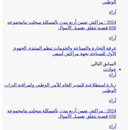
الوطني
آراء
2024 : مراكش ضمن أربع مدن بالممكلة سجلت مامجموعه
656 قضية تتعلق بغسيل الأموال
آراء
غرفة التجارة والصناعة والخدمات تنظم المنتدى الجهوي
الأول للسياحة بجهة مراكش آسفي
السابق
التالي
حوادث
آراء
زيارة استطلاعية للمدير العام للأمن الوطني ولمراقبة التراب
الوطني
آراء
2024 : مراكش ضمن أربع مدن بالممكلة سجلت مامجموعه
656 قضية تتعلق بغسيل الأموال
آراء