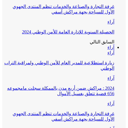
غرفة التجارة والصناعة والخدمات تنظم المنتدى الجهوي
الأول للسياحة بجهة مراكش آسفي
آراء
الحصيلة السنوية للإدارة العامة للأمن الوطني 2024
السابق
التالي
آراء
آراء
زيارة استطلاعية للمدير العام للأمن الوطني ولمراقبة التراب
الوطني
آراء
2024 : مراكش ضمن أربع مدن بالممكلة سجلت مامجموعه
656 قضية تتعلق بغسيل الأموال
آراء
غرفة التجارة والصناعة والخدمات تنظم المنتدى الجهوي
الأول للسياحة بجهة مراكش آسفي