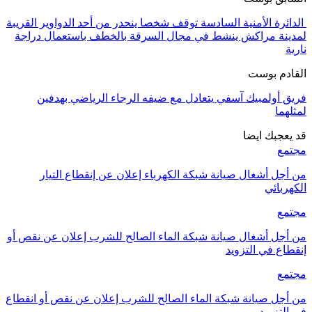
الدائرة الأمنية السادسة توقف شخصا ينحدر من أحد الدواوير القريبة
لمدينة مراكش ينشط في مجال السرقة بالخطف باستعمال دراجة
نارية
القادم بوست
فريق أولمبيك آسفي يتعادل مع ضيفه الرجاء الرياضي بهدفين
لمثلهما
قد يعجبك ايضا
مجتمع
من أجل أشغال صيانة شبكة الكهرباء إعلان عن إنقطاع التيار
الكهربائي
مجتمع
من أجل أشغال صيانة شبكة الماء الصالح للشرب إعلان عن نقص أو
إنقطاع في التزويد
مجتمع
من أجل صيانة شبكة الماء الصالح للشرب إعلان عن نقص أو انقطاع
في التزويد