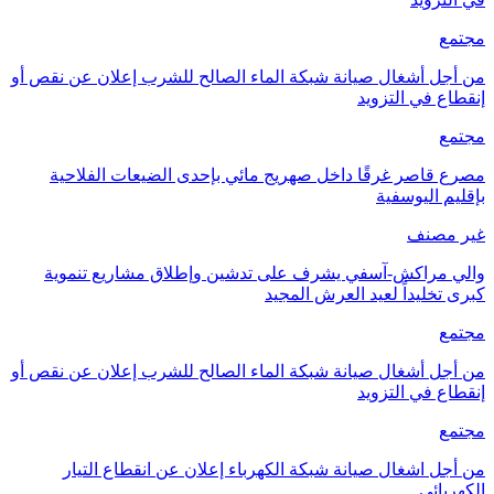
مجتمع
من أجل أشغال صيانة شبكة الماء الصالح للشرب إعلان عن نقص أو
إنقطاع في التزويد
مجتمع
مصرع قاصر غرقًا داخل صهريج مائي بإحدى الضيعات الفلاحية
بإقليم اليوسفية
غير مصنف
والي مراكش-آسفي يشرف على تدشين وإطلاق مشاريع تنموية
كبرى تخليداً لعيد العرش المجيد
مجتمع
من أجل أشغال صيانة شبكة الماء الصالح للشرب إعلان عن نقص أو
إنقطاع في التزويد
مجتمع
من أجل اشغال صيانة شبكة الكهرباء إعلان عن انقطاع التيار
الكهربائي