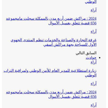
الوطني
آراء
2024 : مراكش ضمن أربع مدن بالممكلة سجلت مامجموعه
656 قضية تتعلق بغسيل الأموال
آراء
غرفة التجارة والصناعة والخدمات تنظم المنتدى الجهوي
الأول للسياحة بجهة مراكش آسفي
السابق
التالي
حوادث
آراء
زيارة استطلاعية للمدير العام للأمن الوطني ولمراقبة التراب
الوطني
آراء
2024 : مراكش ضمن أربع مدن بالممكلة سجلت مامجموعه
656 قضية تتعلق بغسيل الأموال
آراء