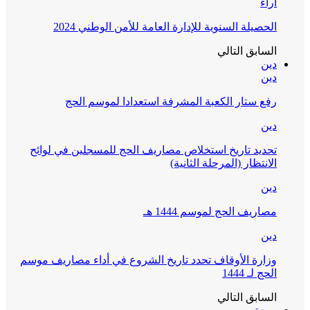
آراء
الحصيلة السنوية للإدارة العامة للأمن الوطني 2024
السابق
التالي
دين
دين
رفع ستار الكعبة المشرفة استعدادا لموسم الحج
دين
تحديد تاريخ استخلاص مصاريف الحج للمسجلين في لوائح
الانتظار (المرحلة الثانية)
دين
مصاريف الحج لموسم 1444 هـ
دين
وزارة الأوقاف تحدد تاريخ الشروع في أداء مصاريف موسم
الحج لـ 1444
السابق
التالي