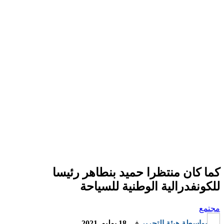
كما كان منتظرا حميد بنطاهر رئيسا
للكونفدرالية الوطنية للسياحة
مجتمع
بواسطة
هيئة التحرير
في
18 يوليو, 2021