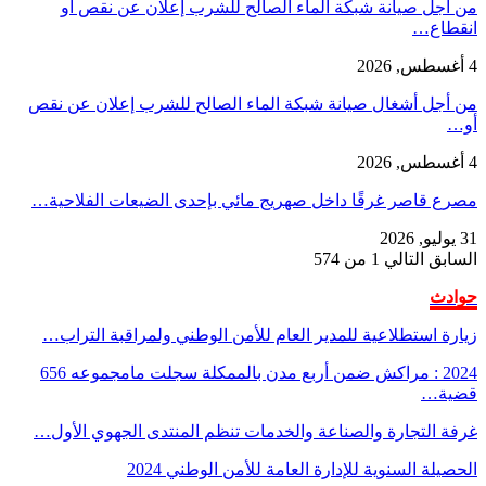
من أجل صيانة شبكة الماء الصالح للشرب إعلان عن نقص أو
انقطاع…
4 أغسطس, 2026
من أجل أشغال صيانة شبكة الماء الصالح للشرب إعلان عن نقص
أو…
4 أغسطس, 2026
مصرع قاصر غرقًا داخل صهريج مائي بإحدى الضيعات الفلاحية…
31 يوليو, 2026
السابق
التالي
1 من 574
حوادث
زيارة استطلاعية للمدير العام للأمن الوطني ولمراقبة التراب…
2024 : مراكش ضمن أربع مدن بالممكلة سجلت مامجموعه 656
قضية…
غرفة التجارة والصناعة والخدمات تنظم المنتدى الجهوي الأول…
الحصيلة السنوية للإدارة العامة للأمن الوطني 2024