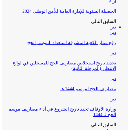
آراء
الحصيلة السنوية للإدارة العامة للأمن الوطني 2024
السابق
التالي
دين
دين
رفع ستار الكعبة المشرفة استعدادا لموسم الحج
دين
تحديد تاريخ استخلاص مصاريف الحج للمسجلين في لوائح
الانتظار (المرحلة الثانية)
دين
مصاريف الحج لموسم 1444 هـ
دين
وزارة الأوقاف تحدد تاريخ الشروع في أداء مصاريف موسم
الحج لـ 1444
السابق
التالي