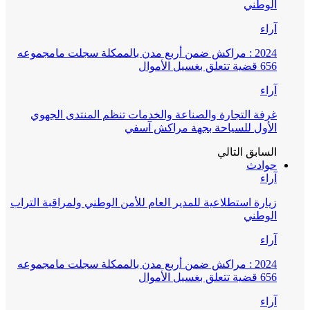
الوطني
آراء
2024 : مراكش ضمن أربع مدن بالممكلة سجلت مامجموعه
656 قضية تتعلق بغسيل الأموال
آراء
غرفة التجارة والصناعة والخدمات تنظم المنتدى الجهوي
الأول للسياحة بجهة مراكش آسفي
السابق
التالي
حوادث
آراء
زيارة استطلاعية للمدير العام للأمن الوطني ولمراقبة التراب
الوطني
آراء
2024 : مراكش ضمن أربع مدن بالممكلة سجلت مامجموعه
656 قضية تتعلق بغسيل الأموال
آراء