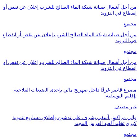
من أجل أشغال صيانة شبكة الماء الصالح للشرب إعلان عن نقص أو
إنقطاع في التزويد
مجتمع
من أجل صيانة شبكة الماء الصالح للشرب إعلان عن نقص أو انقطاع
في التزويد
مجتمع
من أجل أشغال صيانة شبكة الماء الصالح للشرب إعلان عن نقص أو
إنقطاع في التزويد
مجتمع
مصرع قاصر غرقًا داخل صهريج مائي بإحدى الضيعات الفلاحية
بإقليم اليوسفية
غير مصنف
والي مراكش-آسفي يشرف على تدشين وإطلاق مشاريع تنموية
كبرى تخليداً لعيد العرش المجيد
مجتمع