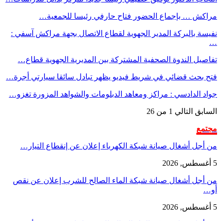
مراكش … بإجماع الحضور فتاح حارفي رئيسا للجمعية…
نفيسة بالبركة المدير الجهوية لقطاع الاتصال بجهة مراكش آسفي :
…
تفاصيل الندوة الصحفية المشتركة بين المديرية الجهوية قطاع…
فتح بحث قضائي في شريط فيديو يظهر تبادل سائقا سيارتي أجرة…
جواد الدادسي : مراكز ومعاهد الدبلومات والشواهد المزورة تغزو…
السابق
التالي
1 من 26
مجتمع
من أجل أشغال صيانة شبكة الكهرباء إعلان عن إنقطاع التيار…
5 أغسطس, 2026
من أجل أشغال صيانة شبكة الماء الصالح للشرب إعلان عن نقص
أو…
5 أغسطس, 2026