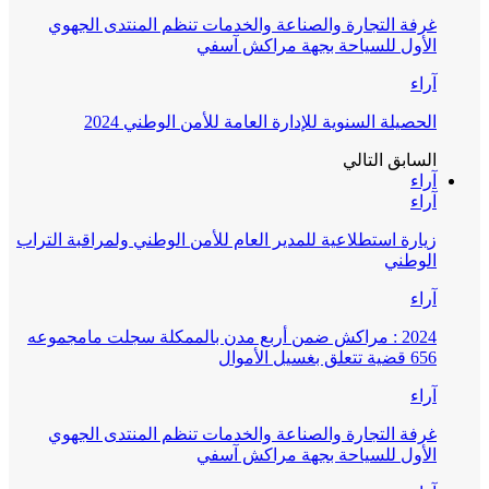
غرفة التجارة والصناعة والخدمات تنظم المنتدى الجهوي
الأول للسياحة بجهة مراكش آسفي
آراء
الحصيلة السنوية للإدارة العامة للأمن الوطني 2024
السابق
التالي
آراء
آراء
زيارة استطلاعية للمدير العام للأمن الوطني ولمراقبة التراب
الوطني
آراء
2024 : مراكش ضمن أربع مدن بالممكلة سجلت مامجموعه
656 قضية تتعلق بغسيل الأموال
آراء
غرفة التجارة والصناعة والخدمات تنظم المنتدى الجهوي
الأول للسياحة بجهة مراكش آسفي