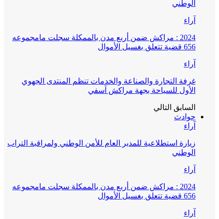
الوطني
آراء
2024 : مراكش ضمن أربع مدن بالممكلة سجلت مامجموعه
656 قضية تتعلق بغسيل الأموال
آراء
غرفة التجارة والصناعة والخدمات تنظم المنتدى الجهوي
الأول للسياحة بجهة مراكش آسفي
السابق
التالي
حوادث
آراء
زيارة استطلاعية للمدير العام للأمن الوطني ولمراقبة التراب
الوطني
آراء
2024 : مراكش ضمن أربع مدن بالممكلة سجلت مامجموعه
656 قضية تتعلق بغسيل الأموال
آراء