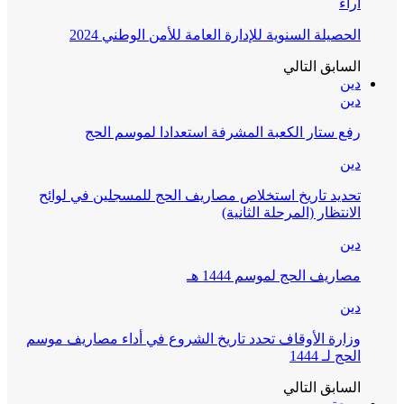
آراء
الحصيلة السنوية للإدارة العامة للأمن الوطني 2024
السابق
التالي
دين
دين
رفع ستار الكعبة المشرفة استعدادا لموسم الحج
دين
تحديد تاريخ استخلاص مصاريف الحج للمسجلين في لوائح
الانتظار (المرحلة الثانية)
دين
مصاريف الحج لموسم 1444 هـ
دين
وزارة الأوقاف تحدد تاريخ الشروع في أداء مصاريف موسم
الحج لـ 1444
السابق
التالي