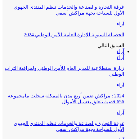
غرفة التجارة والصناعة والخدمات تنظم المنتدى الجهوي
الأول للسياحة بجهة مراكش آسفي
آراء
الحصيلة السنوية للإدارة العامة للأمن الوطني 2024
السابق
التالي
آراء
آراء
زيارة استطلاعية للمدير العام للأمن الوطني ولمراقبة التراب
الوطني
آراء
2024 : مراكش ضمن أربع مدن بالممكلة سجلت مامجموعه
656 قضية تتعلق بغسيل الأموال
آراء
غرفة التجارة والصناعة والخدمات تنظم المنتدى الجهوي
الأول للسياحة بجهة مراكش آسفي