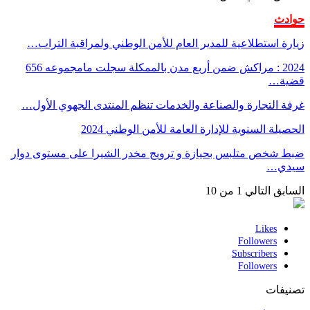
حوادث
زيارة استطلاعية للمدير العام للأمن الوطني ولمراقبة التراب…
2024 : مراكش ضمن أربع مدن بالممكلة سجلت مامجموعه 656
قضية…
غرفة التجارة والصناعة والخدمات تنظم المنتدى الجهوي الأول…
الحصيلة السنوية للإدارة العامة للأمن الوطني 2024
ضبط شخص متلبس بحيازة و ترويج مخدر الشيرا على مستوى دوار
سيدي…
السابق
التالي
1 من 10
Likes
Followers
Subscribers
Followers
تصنيفات