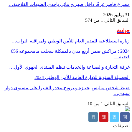
مصرع قاصر غرقًا داخل صهريج مائي بإحدى الضيعات الفلاحية…
31 يوليو, 2026
السابق
التالي
1 من 574
حوادث
زيارة استطلاعية للمدير العام للأمن الوطني ولمراقبة التراب…
2024 : مراكش ضمن أربع مدن بالممكلة سجلت مامجموعه 656
قضية…
غرفة التجارة والصناعة والخدمات تنظم المنتدى الجهوي الأول…
الحصيلة السنوية للإدارة العامة للأمن الوطني 2024
ضبط شخص متلبس بحيازة و ترويج مخدر الشيرا على مستوى دوار
سيدي…
السابق
التالي
1 من 10
تصنيفات