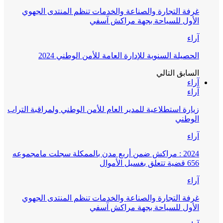
غرفة التجارة والصناعة والخدمات تنظم المنتدى الجهوي
الأول للسياحة بجهة مراكش آسفي
آراء
الحصيلة السنوية للإدارة العامة للأمن الوطني 2024
السابق
التالي
آراء
آراء
زيارة استطلاعية للمدير العام للأمن الوطني ولمراقبة التراب
الوطني
آراء
2024 : مراكش ضمن أربع مدن بالممكلة سجلت مامجموعه
656 قضية تتعلق بغسيل الأموال
آراء
غرفة التجارة والصناعة والخدمات تنظم المنتدى الجهوي
الأول للسياحة بجهة مراكش آسفي