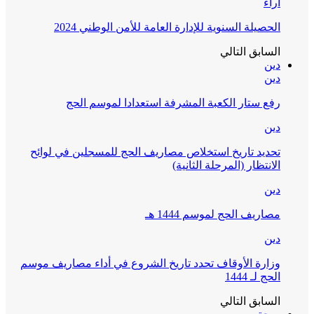
آراء
الحصيلة السنوية للإدارة العامة للأمن الوطني 2024
السابق
التالي
دين
دين
رفع ستار الكعبة المشرفة استعدادا لموسم الحج
دين
تحديد تاريخ استخلاص مصاريف الحج للمسجلين في لوائح
الانتظار (المرحلة الثانية)
دين
مصاريف الحج لموسم 1444 هـ
دين
وزارة الأوقاف تحدد تاريخ الشروع في أداء مصاريف موسم
الحج لـ 1444
السابق
التالي