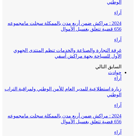
الوطني
آراء
2024 : مراكش ضمن أربع مدن بالممكلة سجلت مامجموعه
656 قضية تتعلق بغسيل الأموال
آراء
غرفة التجارة والصناعة والخدمات تنظم المنتدى الجهوي
الأول للسياحة بجهة مراكش آسفي
السابق
التالي
حوادث
آراء
زيارة استطلاعية للمدير العام للأمن الوطني ولمراقبة التراب
الوطني
آراء
2024 : مراكش ضمن أربع مدن بالممكلة سجلت مامجموعه
656 قضية تتعلق بغسيل الأموال
آراء