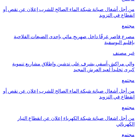
من أجل أشغال صيانة شبكة الماء الصالح للشرب إعلان عن نقص أو
إنقطاع في التزويد
مجتمع
مصرع قاصر غرقًا داخل صهريج مائي بإحدى الضيعات الفلاحية
بإقليم اليوسفية
غير مصنف
والي مراكش-آسفي يشرف على تدشين وإطلاق مشاريع تنموية
كبرى تخليداً لعيد العرش المجيد
مجتمع
من أجل أشغال صيانة شبكة الماء الصالح للشرب إعلان عن نقص أو
إنقطاع في التزويد
مجتمع
من أجل اشغال صيانة شبكة الكهرباء إعلان عن انقطاع التيار
الكهربائي
مجتمع