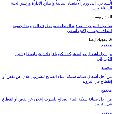
السياحي. إلى وزير الاقتصاد المالية وإصلاح الإدارة ورئيس لجنة
اليقظة وزن
القادم بوست
تفاصيل الصبحية الثقافية المنظمة من طرف المديرية الجهوية
للثقافة لجهة مراكش أسفي
قد يعجبك ايضا
مجتمع
من أجل أشغال صيانة شبكة الكهرباء إعلان عن إنقطاع التيار
الكهربائي
مجتمع
من أجل أشغال صيانة شبكة الماء الصالح للشرب إعلان عن نقص أو
إنقطاع في التزويد
مجتمع
من أجل صيانة شبكة الماء الصالح للشرب إعلان عن نقص أو انقطاع
في التزويد
مجتمع