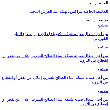
القادم بوست
الجامعة الخاصة مراكش : تهنئة عيد العرش المجيد
قد يعجبك ايضا
مجتمع
من أجل أشغال صيانة شبكة الكهرباء إعلان عن إنقطاع التيار
الكهربائي
مجتمع
من أجل أشغال صيانة شبكة الماء الصالح للشرب إعلان عن نقص أو
إنقطاع في التزويد
مجتمع
من أجل صيانة شبكة الماء الصالح للشرب إعلان عن نقص أو انقطاع
في التزويد
مجتمع
من أجل أشغال صيانة شبكة الماء الصالح للشرب إعلان عن نقص أو
إنقطاع في التزويد