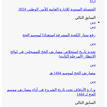
آراء
الحصيلة السنوية للإدارة العامة للأمن الوطني 2024
السابق
التالي
دين
دين
رفع ستار الكعبة المشرفة استعدادا لموسم الحج
دين
تحديد تاريخ استخلاص مصاريف الحج للمسجلين في لوائح
الانتظار (المرحلة الثانية)
دين
مصاريف الحج لموسم 1444 هـ
دين
وزارة الأوقاف تحدد تاريخ الشروع في أداء مصاريف موسم
الحج لـ 1444
السابق
التالي