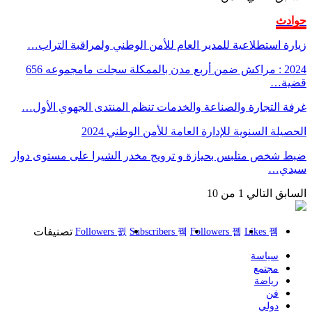
حوادث
زيارة استطلاعية للمدير العام للأمن الوطني ولمراقبة التراب…
2024 : مراكش ضمن أربع مدن بالممكلة سجلت مامجموعه 656
قضية…
غرفة التجارة والصناعة والخدمات تنظم المنتدى الجهوي الأول…
الحصيلة السنوية للإدارة العامة للأمن الوطني 2024
ضبط شخص متلبس بحيازة و ترويج مخدر الشيرا على مستوى دوار
سيدي…
السابق
التالي
1 من 10
تصنيفات
Followers
Subscribers
Followers
Likes
سياسة
مجتمع
رياضة
فن
دولي