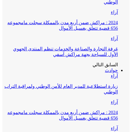
الوطني
آراء
2024 : مراكش ضمن أربع مدن بالممكلة سجلت مامجموعه
656 قضية تتعلق بغسيل الأموال
آراء
غرفة التجارة والصناعة والخدمات تنظم المنتدى الجهوي
الأول للسياحة بجهة مراكش آسفي
السابق
التالي
حوادث
آراء
زيارة استطلاعية للمدير العام للأمن الوطني ولمراقبة التراب
الوطني
آراء
2024 : مراكش ضمن أربع مدن بالممكلة سجلت مامجموعه
656 قضية تتعلق بغسيل الأموال
آراء