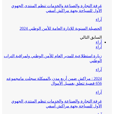
غرفة التجارة والصناعة والخدمات تنظم المنتدى الجهوي
الأول للسياحة بجهة مراكش آسفي
آراء
الحصيلة السنوية للإدارة العامة للأمن الوطني 2024
السابق
التالي
آراء
آراء
زيارة استطلاعية للمدير العام للأمن الوطني ولمراقبة التراب
الوطني
آراء
2024 : مراكش ضمن أربع مدن بالممكلة سجلت مامجموعه
656 قضية تتعلق بغسيل الأموال
آراء
غرفة التجارة والصناعة والخدمات تنظم المنتدى الجهوي
الأول للسياحة بجهة مراكش آسفي