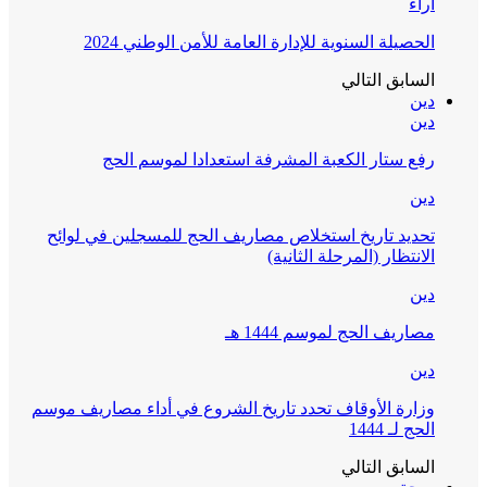
آراء
الحصيلة السنوية للإدارة العامة للأمن الوطني 2024
السابق
التالي
دين
دين
رفع ستار الكعبة المشرفة استعدادا لموسم الحج
دين
تحديد تاريخ استخلاص مصاريف الحج للمسجلين في لوائح
الانتظار (المرحلة الثانية)
دين
مصاريف الحج لموسم 1444 هـ
دين
وزارة الأوقاف تحدد تاريخ الشروع في أداء مصاريف موسم
الحج لـ 1444
السابق
التالي