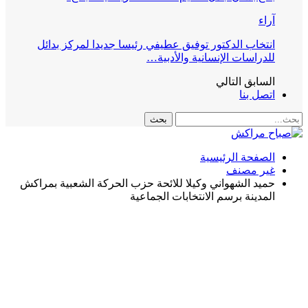
آراء
انتخاب الدكتور توفيق عطيفي رئيسا جديدا لمركز بدائل
للدراسات الإنسانية والأدبية…
السابق
التالي
اتصل بنا
الصفحة الرئيسية
غير مصنف
حميد الشهواني وكيلا للائحة حزب الحركة الشعبية بمراكش
المدينة برسم الانتخابات الجماعية