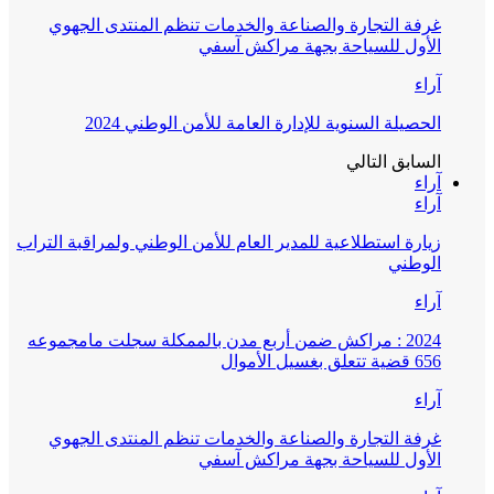
غرفة التجارة والصناعة والخدمات تنظم المنتدى الجهوي
الأول للسياحة بجهة مراكش آسفي
آراء
الحصيلة السنوية للإدارة العامة للأمن الوطني 2024
السابق
التالي
آراء
آراء
زيارة استطلاعية للمدير العام للأمن الوطني ولمراقبة التراب
الوطني
آراء
2024 : مراكش ضمن أربع مدن بالممكلة سجلت مامجموعه
656 قضية تتعلق بغسيل الأموال
آراء
غرفة التجارة والصناعة والخدمات تنظم المنتدى الجهوي
الأول للسياحة بجهة مراكش آسفي