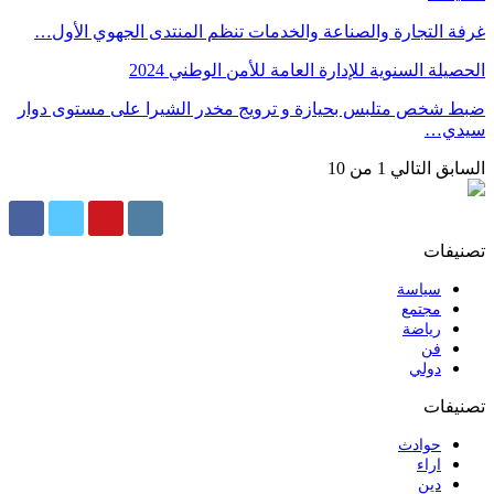
غرفة التجارة والصناعة والخدمات تنظم المنتدى الجهوي الأول…
الحصيلة السنوية للإدارة العامة للأمن الوطني 2024
ضبط شخص متلبس بحيازة و ترويج مخدر الشيرا على مستوى دوار
سيدي…
السابق
التالي
1 من 10
تصنيفات
سياسة
مجتمع
رياضة
فن
دولي
تصنيفات
حوادث
اراء
دين