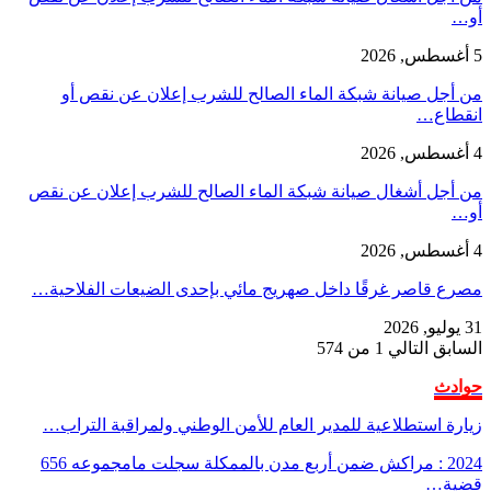
أو…
5 أغسطس, 2026
من أجل صيانة شبكة الماء الصالح للشرب إعلان عن نقص أو
انقطاع…
4 أغسطس, 2026
من أجل أشغال صيانة شبكة الماء الصالح للشرب إعلان عن نقص
أو…
4 أغسطس, 2026
مصرع قاصر غرقًا داخل صهريج مائي بإحدى الضيعات الفلاحية…
31 يوليو, 2026
السابق
التالي
1 من 574
حوادث
زيارة استطلاعية للمدير العام للأمن الوطني ولمراقبة التراب…
2024 : مراكش ضمن أربع مدن بالممكلة سجلت مامجموعه 656
قضية…