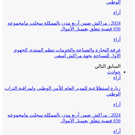
الوطني
آراء
2024 : مراكش ضمن أربع مدن بالممكلة سجلت مامجموعه
656 قضية تتعلق بغسيل الأموال
آراء
غرفة التجارة والصناعة والخدمات تنظم المنتدى الجهوي
الأول للسياحة بجهة مراكش آسفي
السابق
التالي
حوادث
آراء
زيارة استطلاعية للمدير العام للأمن الوطني ولمراقبة التراب
الوطني
آراء
2024 : مراكش ضمن أربع مدن بالممكلة سجلت مامجموعه
656 قضية تتعلق بغسيل الأموال
آراء