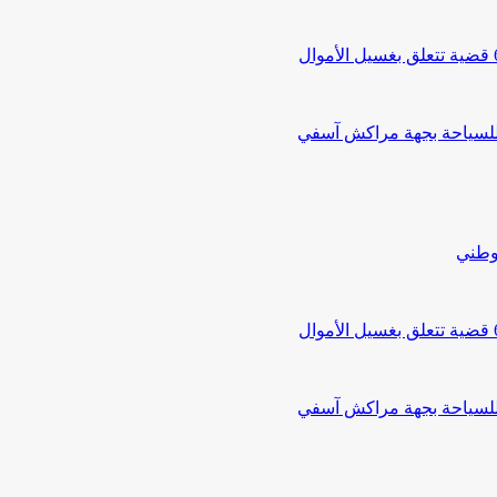
 للسياحة بجهة مراكش آسفي
لوطني
 للسياحة بجهة مراكش آسفي