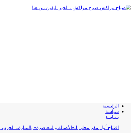
صباح مراكش - الخبر اليقين من هنا
الرئيسية
سياسة
سياسة
افتتاح أول مقر محلي لـ«الأصالة والمعاصرة» بالمنارة.. الحز