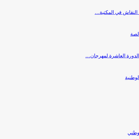
النقاش في المكتبة…
لصة
 الدورة العاشرة لمهرجان…
لوطنية
لوطني