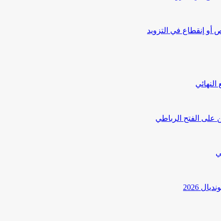
أو إنقطاع في التزويد
النهائي
 على الفتح الرباطي
ي
ل 2026