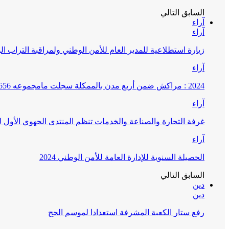
السابق
التالي
آراء
آراء
زيارة استطلاعية للمدير العام للأمن الوطني ولمراقبة التراب ا
آراء
2024 : مراكش ضمن أربع مدن بالممكلة سجلت مامجموعه 656 قضية تتعلق بغسيل الأموال
آراء
غرفة التجارة والصناعة والخدمات تنظم المنتدى الجهوي الأول
آراء
الحصيلة السنوية للإدارة العامة للأمن الوطني 2024
السابق
التالي
دين
دين
رفع ستار الكعبة المشرفة استعدادا لموسم الحج