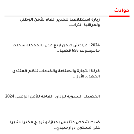
حوادث
زيارة استطلاعية للمدير العام للأمن الوطني
ولمراقبة التراب…
2024 : مراكش ضمن أربع مدن بالممكلة سجلت
مامجموعه 656 قضية…
غرفة التجارة والصناعة والخدمات تنظم المنتدى
الجهوي الأول…
الحصيلة السنوية للإدارة العامة للأمن الوطني 2024
ضبط شخص متلبس بحيازة و ترويج مخدر الشيرا
على مستوى دوار سيدي…