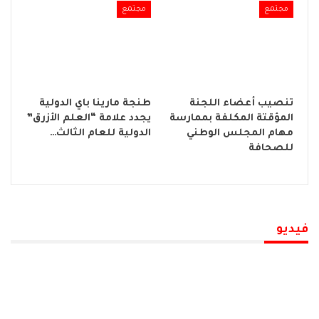
مجتمع
مجتمع
تنصيب أعضاء اللجنة
طنجة مارينا باي الدولية
المؤقتة المكلفة بممارسة
يجدد علامة “العلم الأزرق”
مهام المجلس الوطني
الدولية للعام الثالث…
للصحافة
فيديو