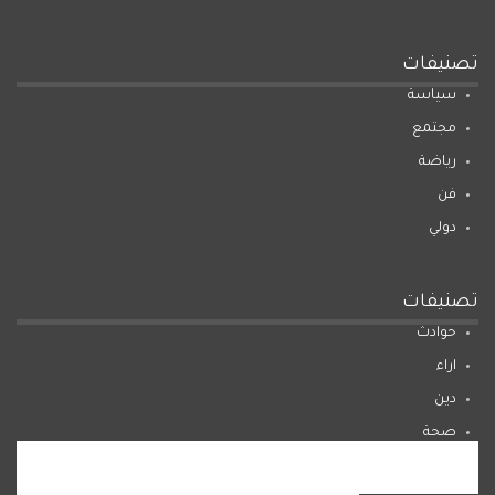
تصنيفات
سياسة
مجتمع
رياضة
فن
دولي
تصنيفات
حوادث
اراء
دين
صحة
المرأة