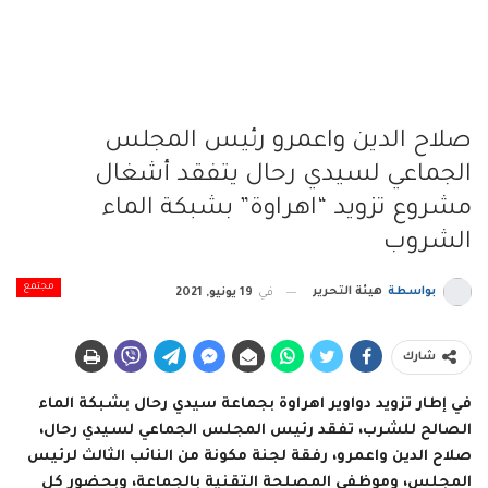
صلاح الدين واعمرو رئيس المجلس
الجماعي لسيدي رحال يتفقد أشغال
مشروع تزويد “اهراوة” بشبكة الماء
الشروب
مجتمع
بواسطة
هيئة التحرير
في
19 يونيو, 2021
شارك
في إطار تزويد دواوير اهراوة بجماعة سيدي رحال بشبكة الماء
الصالح للشرب، تفقد رئيس المجلس الجماعي لسيدي رحال،
صلاح الدين واعمرو، رفقة لجنة مكونة من النائب الثالث لرئيس
المجلس، وموظفي المصلحة التقنية بالجماعة، وبحضور كل