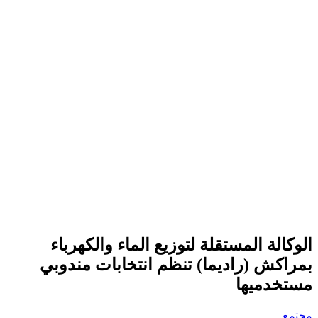
الوكالة المستقلة لتوزيع الماء والكهرباء
بمراكش (راديما) تنظم انتخابات مندوبي
مستخدميها
مجتمع