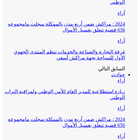
الوطني
آراء
2024 : مراكش ضمن أربع مدن بالممكلة سجلت مامجموعه
656 قضية تتعلق بغسيل الأموال
آراء
غرفة التجارة والصناعة والخدمات تنظم المنتدى الجهوي
الأول للسياحة بجهة مراكش آسفي
السابق
التالي
حوادث
آراء
زيارة استطلاعية للمدير العام للأمن الوطني ولمراقبة التراب
الوطني
آراء
2024 : مراكش ضمن أربع مدن بالممكلة سجلت مامجموعه
656 قضية تتعلق بغسيل الأموال
آراء