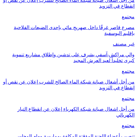
من أجل أشغال صيانة شبكة الماء الصالح للشرب إعلان عن نقص أو
إنقطاع في التزويد
مجتمع
مصرع قاصر غرقًا داخل صهريج مائي بإحدى الضيعات الفلاحية
بإقليم اليوسفية
غير مصنف
والي مراكش-آسفي يشرف على تدشين وإطلاق مشاريع تنموية
كبرى تخليداً لعيد العرش المجيد
مجتمع
من أجل أشغال صيانة شبكة الماء الصالح للشرب إعلان عن نقص أو
إنقطاع في التزويد
مجتمع
من أجل اشغال صيانة شبكة الكهرباء إعلان عن انقطاع التيار
الكهربائي
مجتمع
تنصيب أعضاء اللجنة المؤقتة المكلفة بممارسة مهام المجلس