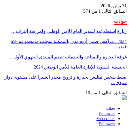
31 يوليو, 2026
السابق
التالي
1 من 574
حوادث
زيارة استطلاعية للمدير العام للأمن الوطني ولمراقبة التراب…
2024 : مراكش ضمن أربع مدن بالممكلة سجلت مامجموعه 656
قضية…
غرفة التجارة والصناعة والخدمات تنظم المنتدى الجهوي الأول…
الحصيلة السنوية للإدارة العامة للأمن الوطني 2024
ضبط شخص متلبس بحيازة و ترويج مخدر الشيرا على مستوى دوار
سيدي…
السابق
التالي
1 من 10
Likes
Followers
Subscribers
Followers