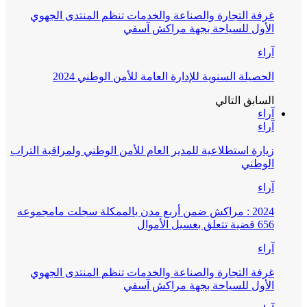
غرفة التجارة والصناعة والخدمات تنظم المنتدى الجهوي
الأول للسياحة بجهة مراكش آسفي
آراء
الحصيلة السنوية للإدارة العامة للأمن الوطني 2024
السابق
التالي
آراء
آراء
زيارة استطلاعية للمدير العام للأمن الوطني ولمراقبة التراب
الوطني
آراء
2024 : مراكش ضمن أربع مدن بالممكلة سجلت مامجموعه
656 قضية تتعلق بغسيل الأموال
آراء
غرفة التجارة والصناعة والخدمات تنظم المنتدى الجهوي
الأول للسياحة بجهة مراكش آسفي