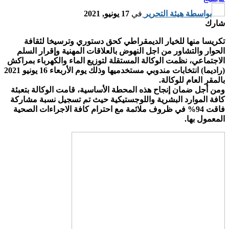
بواسطة
هيئة التحرير
في
17 يونيو, 2021
شارك
تكريسا منها للخيار الديمقراطي كحق دستوري وترسيخا لثقافة
الحوار والتشاور من اجل النهوض بالعلاقات المهنية وإقرار السلم
الاجتماعي، نظمت الوكالة المستقلة لتوزيع الماء والكهرباء بمراكش
(راديما) انتخابات مندوبي مستخدميها وذلك يوم الأربعاء 16 يونيو 2021
بالمقر العام للوكالة.
ومن أجل ضمان إنجاح هذه المحطة الأساسية، قامت الوكالة بتعبئة
كافة الموارد البشرية واللوجستيكية حيث تم تسجيل نسبة مشاركة
فاقت 94% في ظروف ملائمة مع احترام كافة الاجراءات الصحية
المعمول بها.