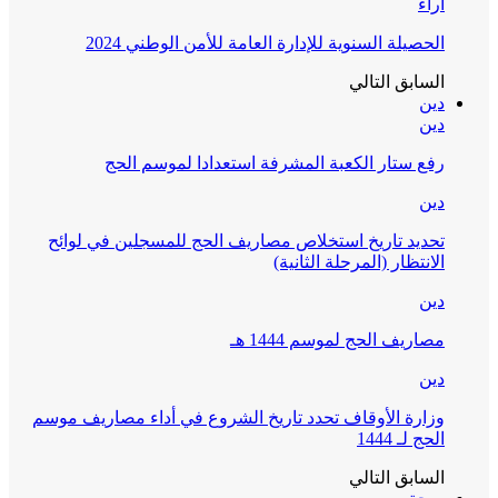
آراء
الحصيلة السنوية للإدارة العامة للأمن الوطني 2024
السابق
التالي
دين
دين
رفع ستار الكعبة المشرفة استعدادا لموسم الحج
دين
تحديد تاريخ استخلاص مصاريف الحج للمسجلين في لوائح
الانتظار (المرحلة الثانية)
دين
مصاريف الحج لموسم 1444 هـ
دين
وزارة الأوقاف تحدد تاريخ الشروع في أداء مصاريف موسم
الحج لـ 1444
السابق
التالي