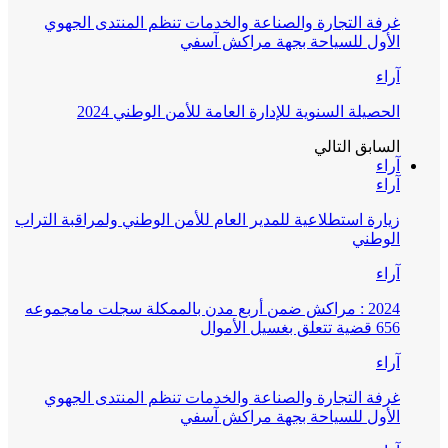
غرفة التجارة والصناعة والخدمات تنظم المنتدى الجهوي
الأول للسياحة بجهة مراكش آسفي
آراء
الحصيلة السنوية للإدارة العامة للأمن الوطني 2024
السابق
التالي
آراء
آراء
زيارة استطلاعية للمدير العام للأمن الوطني ولمراقبة التراب
الوطني
آراء
2024 : مراكش ضمن أربع مدن بالممكلة سجلت مامجموعه
656 قضية تتعلق بغسيل الأموال
آراء
غرفة التجارة والصناعة والخدمات تنظم المنتدى الجهوي
الأول للسياحة بجهة مراكش آسفي