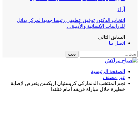
آراء
انتخاب الدكتور توفيق عطيفي رئيسا جديدا لمركز بدائل
للدراسات الإنسانية والأدبية…
السابق
التالي
اتصل بنا
الصفحة الرئيسية
غير مصنف
نجم المنتخب الدنماركي كريستيان إريكسن يتعرض لإصابة
خطيرة خلال مباراة فريقه أمام فنلندا