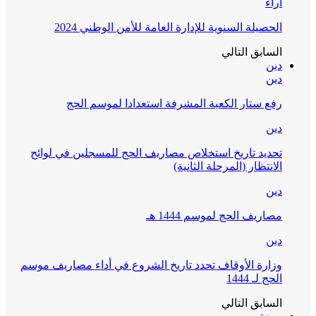
آراء
الحصيلة السنوية للإدارة العامة للأمن الوطني 2024
السابق
التالي
دين
دين
رفع ستار الكعبة المشرفة استعدادا لموسم الحج
دين
تحديد تاريخ استخلاص مصاريف الحج للمسجلين في لوائح
الانتظار (المرحلة الثانية)
دين
مصاريف الحج لموسم 1444 هـ
دين
وزارة الأوقاف تحدد تاريخ الشروع في أداء مصاريف موسم
الحج لـ 1444
السابق
التالي