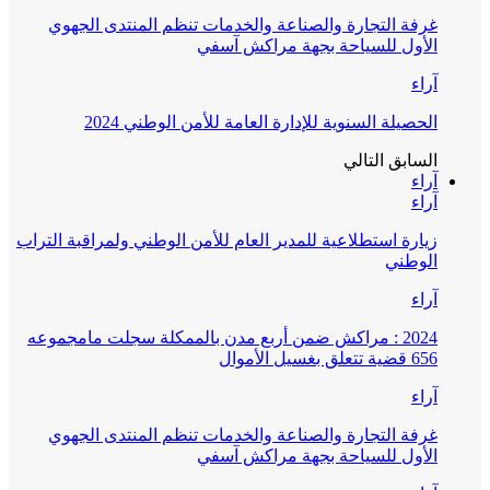
غرفة التجارة والصناعة والخدمات تنظم المنتدى الجهوي
الأول للسياحة بجهة مراكش آسفي
آراء
الحصيلة السنوية للإدارة العامة للأمن الوطني 2024
السابق
التالي
آراء
آراء
زيارة استطلاعية للمدير العام للأمن الوطني ولمراقبة التراب
الوطني
آراء
2024 : مراكش ضمن أربع مدن بالممكلة سجلت مامجموعه
656 قضية تتعلق بغسيل الأموال
آراء
غرفة التجارة والصناعة والخدمات تنظم المنتدى الجهوي
الأول للسياحة بجهة مراكش آسفي