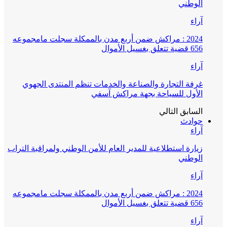
الوطني
آراء
2024 : مراكش ضمن أربع مدن بالممكلة سجلت مامجموعه
656 قضية تتعلق بغسيل الأموال
آراء
غرفة التجارة والصناعة والخدمات تنظم المنتدى الجهوي
الأول للسياحة بجهة مراكش آسفي
السابق
التالي
حوادث
آراء
زيارة استطلاعية للمدير العام للأمن الوطني ولمراقبة التراب
الوطني
آراء
2024 : مراكش ضمن أربع مدن بالممكلة سجلت مامجموعه
656 قضية تتعلق بغسيل الأموال
آراء