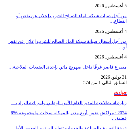
5 أغسطس, 2026
من أجل صيانة شبكة الماء الصالح للشرب إعلان عن نقص أو
انقطاع…
4 أغسطس, 2026
من أجل أشغال صيانة شبكة الماء الصالح للشرب إعلان عن نقص
أو…
4 أغسطس, 2026
مصرع قاصر غرقًا داخل صهريج مائي بإحدى الضيعات الفلاحية…
31 يوليو, 2026
السابق
التالي
1 من 574
حوادث
زيارة استطلاعية للمدير العام للأمن الوطني ولمراقبة التراب…
2024 : مراكش ضمن أربع مدن بالممكلة سجلت مامجموعه 656
قضية…
غرفة التجارة والصناعة والخدمات تنظم المنتدى الجهوي الأول…