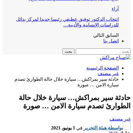
آراء
انتخاب الدكتور توفيق عطيفي رئيسا جديدا لمركز بدائل
للدراسات الإنسانية والأدبية…
السابق
التالي
اتصل بنا
الصفحة الرئيسية
غير مصنف
حادثة سير بمراكش… سيارة خلال حالة الطوارئ تصدم
سيارة الامن … صورة
حادثة سير بمراكش… سيارة خلال حالة
الطوارئ تصدم سيارة الامن … صورة
غير مصنف
بواسطة
هيئة التحرير
في
1 يونيو, 2021