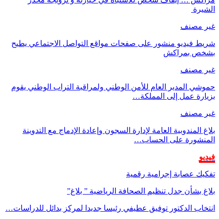
الشيرة
غير مصنف
شريط فيديو منشور على صفحات مواقع التواصل الاجتماعي يطيح
بشخص بمراكش
غير مصنف
حموشي المدير العام للأمن الوطني ولمراقبة التراب الوطني يقوم
بزيارة عمل إلى المملكة…
غير مصنف
بلاغ المندوبية العامة لإدارة السجون وإعادة الإدماج مع التدوينة
المنشورة على الحساب…
فيديو
تفكيك عصابة إجرامية رقمية
بلاغ بشأن جدل تنظيم الصحافة الرياضية ” بلاغ”
انتخاب الدكتور توفيق عطيفي رئيسا جديدا لمركز بدائل للدراسات…