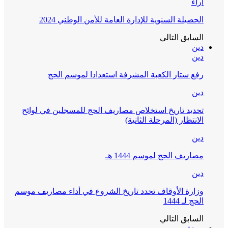
آراء
الحصيلة السنوية للإدارة العامة للأمن الوطني 2024
السابق
التالي
دين
دين
رفع ستار الكعبة المشرفة استعدادا لموسم الحج
دين
تحديد تاريخ استخلاص مصاريف الحج للمسجلين في لوائح
الانتظار (المرحلة الثانية)
دين
مصاريف الحج لموسم 1444 هـ
دين
وزارة الأوقاف تحدد تاريخ الشروع في أداء مصاريف موسم
الحج لـ 1444
السابق
التالي