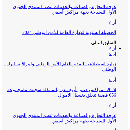
غرفة التجارة والصناعة والخدمات تنظم المنتدى الجهوي
الأول للسياحة بجهة مراكش آسفي
آراء
الحصيلة السنوية للإدارة العامة للأمن الوطني 2024
السابق
التالي
آراء
آراء
زيارة استطلاعية للمدير العام للأمن الوطني ولمراقبة التراب
الوطني
آراء
2024 : مراكش ضمن أربع مدن بالممكلة سجلت مامجموعه
656 قضية تتعلق بغسيل الأموال
آراء
غرفة التجارة والصناعة والخدمات تنظم المنتدى الجهوي
الأول للسياحة بجهة مراكش آسفي