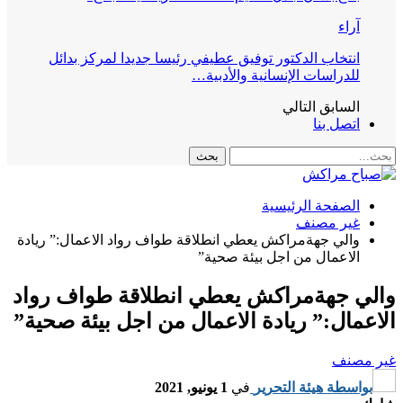
آراء
انتخاب الدكتور توفيق عطيفي رئيسا جديدا لمركز بدائل
للدراسات الإنسانية والأدبية…
السابق
التالي
اتصل بنا
الصفحة الرئيسية
غير مصنف
والي جهةمراكش يعطي انطلاقة طواف رواد الاعمال:” ريادة
الاعمال من اجل بيئة صحية”
والي جهةمراكش يعطي انطلاقة طواف رواد
الاعمال:” ريادة الاعمال من اجل بيئة صحية”
غير مصنف
بواسطة
هيئة التحرير
في
1 يونيو, 2021