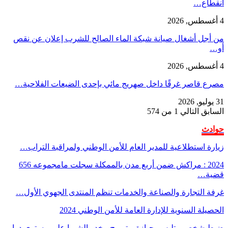
انقطاع…
4 أغسطس, 2026
من أجل أشغال صيانة شبكة الماء الصالح للشرب إعلان عن نقص
أو…
4 أغسطس, 2026
مصرع قاصر غرقًا داخل صهريج مائي بإحدى الضيعات الفلاحية…
31 يوليو, 2026
السابق
التالي
1 من 574
حوادث
زيارة استطلاعية للمدير العام للأمن الوطني ولمراقبة التراب…
2024 : مراكش ضمن أربع مدن بالممكلة سجلت مامجموعه 656
قضية…
غرفة التجارة والصناعة والخدمات تنظم المنتدى الجهوي الأول…
الحصيلة السنوية للإدارة العامة للأمن الوطني 2024
ضبط شخص متلبس بحيازة و ترويج مخدر الشيرا على مستوى دوار