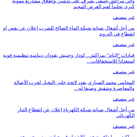
والي مراكش-آسفي يشرف على تدشين وإطلاق مشاريع تنموية
كبرى تخليداً لعيد العرش المجيد
غير مصنف
من أجل أشغال صيانة شبكة الماء الصالح للشرب إعلان عن نقص او
انقطاع في التزويد
غير مصنف
قيادات “البام” بمراكش.. كودار وحنيش يقودان دينامية تنظيمية قوية
استعداداً للاستحقاقات…
غير مصنف
المحامي محمد الصباري يقود لائحة جليز–النخيل لحزب الأصالة
والمعاصرة وشقيق وصيفا له…
غير مصنف
من أجل أشغال صيانة شبكة الكهرباء إعلان عن انقطاع التيار
الكهربائي
غير مصنف
مراكش … إيقاف شخص للاشتباه في حيازته و ترويجه مخدر