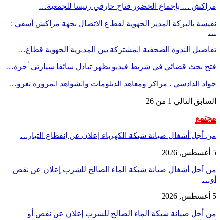
مراكش … بإجماع الحضور فتاح حارفي رئيسا للجمعية…
نفيسة بالبركة المدير الجهوية لقطاع الاتصال بجهة مراكش آسفي :
…
تفاصيل الندوة الصحفية المشتركة بين المديرية الجهوية قطاع…
فتح بحث قضائي في شريط فيديو يظهر تبادل سائقا سيارتي أجرة…
جواد الدادسي : مراكز ومعاهد الدبلومات والشواهد المزورة تغزو…
السابق
التالي
1 من 26
مجتمع
من أجل أشغال صيانة شبكة الكهرباء إعلان عن إنقطاع التيار…
5 أغسطس, 2026
من أجل أشغال صيانة شبكة الماء الصالح للشرب إعلان عن نقص
أو…
5 أغسطس, 2026
من أجل صيانة شبكة الماء الصالح للشرب إعلان عن نقص أو