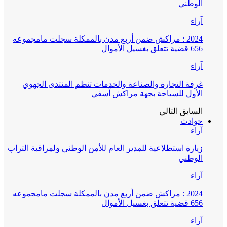
الوطني
آراء
2024 : مراكش ضمن أربع مدن بالممكلة سجلت مامجموعه
656 قضية تتعلق بغسيل الأموال
آراء
غرفة التجارة والصناعة والخدمات تنظم المنتدى الجهوي
الأول للسياحة بجهة مراكش آسفي
السابق
التالي
حوادث
آراء
زيارة استطلاعية للمدير العام للأمن الوطني ولمراقبة التراب
الوطني
آراء
2024 : مراكش ضمن أربع مدن بالممكلة سجلت مامجموعه
656 قضية تتعلق بغسيل الأموال
آراء