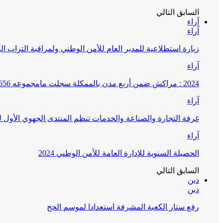
السابق
التالي
آراء
آراء
زيارة استطلاعية للمدير العام للأمن الوطني ولمراقبة التراب ا
آراء
2024 : مراكش ضمن أربع مدن بالممكلة سجلت مامجموعه 656 قضية تتعلق بغسيل الأموال
آراء
غرفة التجارة والصناعة والخدمات تنظم المنتدى الجهوي الأول
آراء
الحصيلة السنوية للإدارة العامة للأمن الوطني 2024
السابق
التالي
دين
دين
رفع ستار الكعبة المشرفة استعدادا لموسم الحج