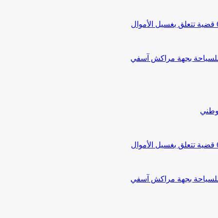
 للسياحة بجهة مراكش آسفي
لوطني
 للسياحة بجهة مراكش آسفي