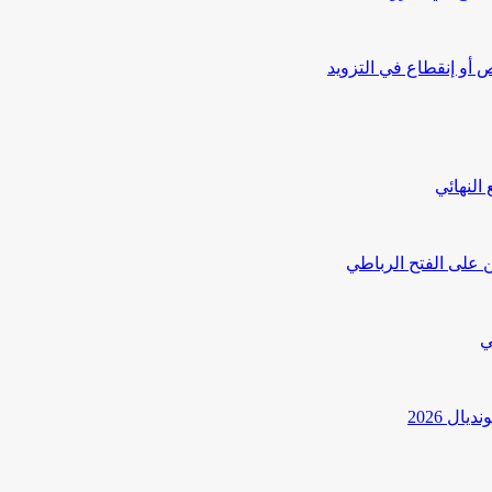
أو إنقطاع في التزويد
النهائي
 على الفتح الرباطي
ي
ل 2026