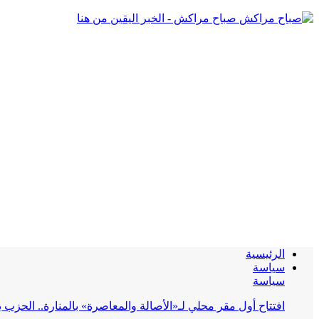
صباح مراكش - الخبر اليقين من هنا
الرئيسية
سياسة
سياسة
افتتاح أول مقر محلي لـ«الأصالة والمعاصرة» بالمنارة.. الحز