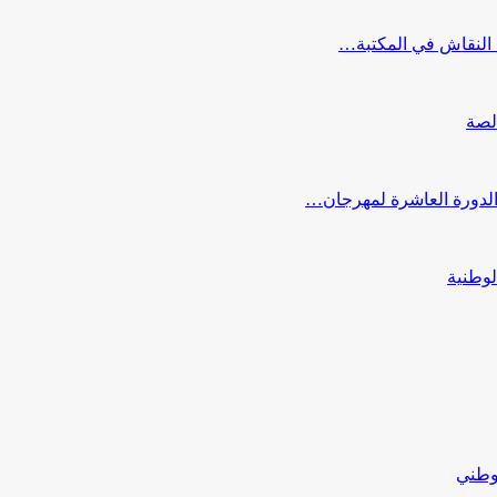
النقاش في المكتبة…
لصة
 الدورة العاشرة لمهرجان…
لوطنية
لوطني