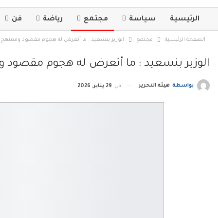
الرئيسية
سياسة
مجتمع
رياضة
فن
الصفحة الرئيسية
مجتمع
الوزير بنسعيد : ما أتعرض له هجوم مقصود وممنهج
الوزير بنسعيد : ما أتعرض له هجوم مقصود 
بواسطة
هيئة التحرير
في
29 يناير, 2026