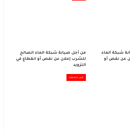
ة شبكة الماء
من أجل صيانة شبكة الماء الصالح
ن عن نقص أو
للشرب إعلان عن نقص أو انقطاع في
التزويد
غير مصنف