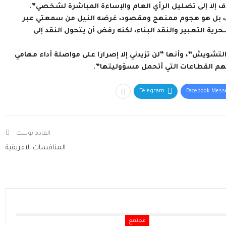
ف إلا إلى تضليل الرأي العام والإساءة المباشرة لشخصي”.
رأي، بل هو هجوم ممنهج ومقصود، غرضه النيل من سمعتي عبر
حرية التعبير والنقد البناء، لكنه رفض أن يتحول النقد إلى
التشويش”، وأنها “لن تزيدني إلا إصرارا على مواصلة أداء مهامي
 تهم القطاعات التي أتحمل مسؤوليتها”.
Telegram
Facebook Mess
القادم بوست
المنافسات الافريقية
مجتمع