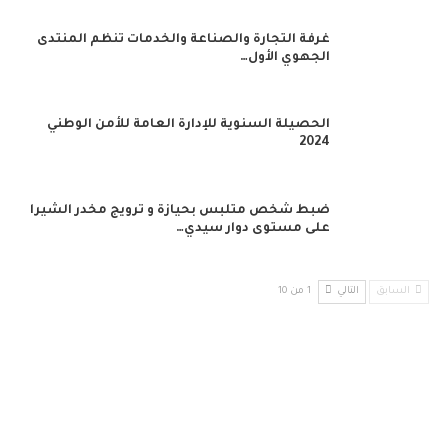
غرفة التجارة والصناعة والخدمات تنظم المنتدى
الجهوي الأول…
الحصيلة السنوية للإدارة العامة للأمن الوطني
2024
ضبط شخص متلبس بحيازة و ترويج مخدر الشيرا
على مستوى دوار سيدي…
السابق
التالي
1 من 10