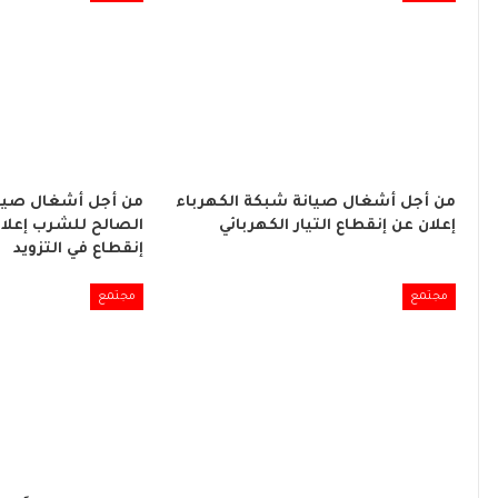
من أجل أشغال صيانة شبكة الكهرباء
من أجل أشغال صيان
إعلان عن إنقطاع التيار الكهربائي
الصالح للشرب إعلا
إنقطاع في التزويد
مجتمع
مجتمع