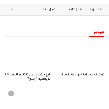
فيديو
منوعات
اتصل بنا
فيديو
تفكيك عصابة إجرامية رقمية
بلاغ بشأن جدل تنظيم الصحافة
الرياضية ” بلاغ”