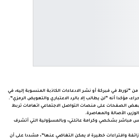
 “تورط في فبركة أو نشر الادعاءات الكاذبة المنسوبة إليه، في
مؤكدا أنه “لن يطالب إلا بالرد الاعتباري والتعويض الرمزي”.
ي وبعض الصفحات على منصات التواصل الاجتماعي اتهامات تربط
زير، الأصالة والمعاصرة.
اس مباشر بشخصي وكرامة عائلتي، وبالمسؤولية التي أتشرف
ائفة وافتراءات خطيرة لا يمكن التغاضي عنها”، مشددا على أن