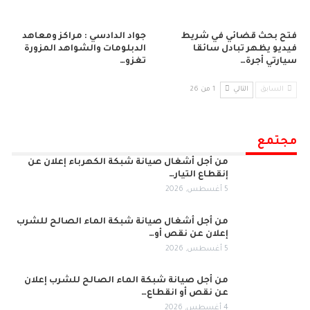
فتح بحث قضائي في شريط
جواد الدادسي : مراكز ومعاهد
فيديو يظهر تبادل سائقا
الدبلومات والشواهد المزورة
سيارتي أجرة…
تغزو…
السابق
التالي
1 من 26
مجتمع
من أجل أشغال صيانة شبكة الكهرباء إعلان عن
إنقطاع التيار…
5 أغسطس, 2026
من أجل أشغال صيانة شبكة الماء الصالح للشرب
إعلان عن نقص أو…
5 أغسطس, 2026
من أجل صيانة شبكة الماء الصالح للشرب إعلان
عن نقص أو انقطاع…
4 أغسطس, 2026