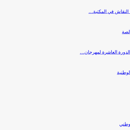
النقاش في المكتبة…
لصة
 الدورة العاشرة لمهرجان…
لوطنية
لوطني