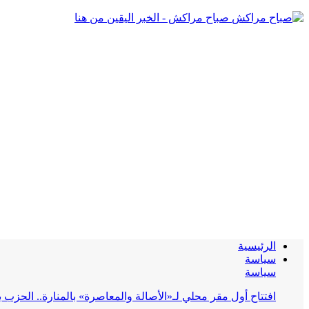
صباح مراكش - الخبر اليقين من هنا
الرئيسية
سياسة
سياسة
افتتاح أول مقر محلي لـ«الأصالة والمعاصرة» بالمنارة.. الحز