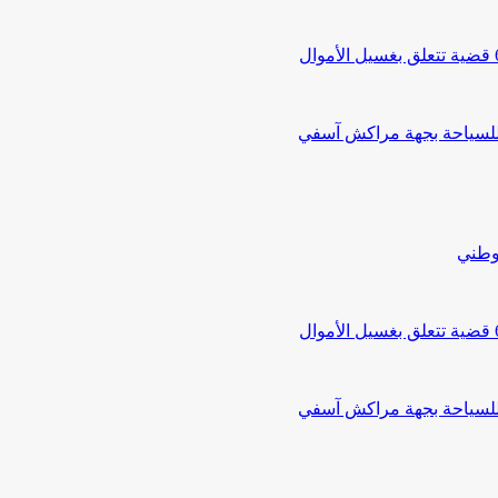
 للسياحة بجهة مراكش آسفي
لوطني
 للسياحة بجهة مراكش آسفي