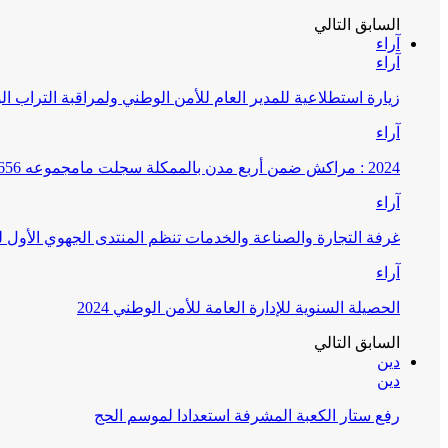
السابق
التالي
آراء
آراء
زيارة استطلاعية للمدير العام للأمن الوطني ولمراقبة التراب ا
آراء
2024 : مراكش ضمن أربع مدن بالممكلة سجلت مامجموعه 656 قضية تتعلق بغسيل الأموال
آراء
غرفة التجارة والصناعة والخدمات تنظم المنتدى الجهوي الأول
آراء
الحصيلة السنوية للإدارة العامة للأمن الوطني 2024
السابق
التالي
دين
دين
رفع ستار الكعبة المشرفة استعدادا لموسم الحج