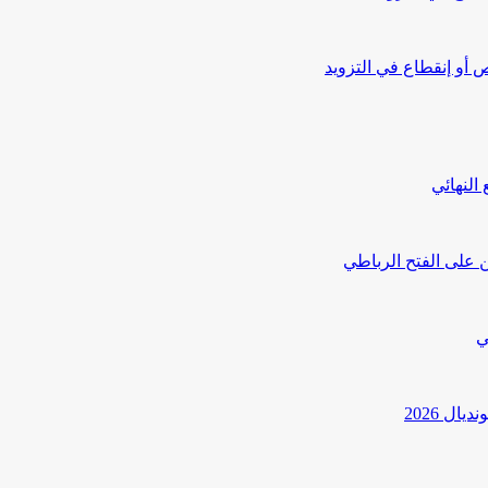
أو إنقطاع في التزويد
النهائي
 على الفتح الرباطي
ي
ل 2026