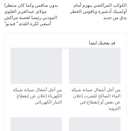
الكوكب المراكشي ينهزم أمام
بدون منافس وكما كان منتظرا
أولمبيك أدشيرة وناقوس الخطر
مولاي عبدالعزيز العلوي
يدق من جديد
المودني رئيسا لعصبة مراكش
آسفي لكرة القدم ” فيديو”
قد يعجبك ايضا
من أجل أشغال صيانة شبكة
من أجل أشغال صيانة شبكة
الماء الصالح للشرب إعلان
الكهرباء إعلان عن إنقطاع
عن نقص أو إنقطاع في
التيار الكهربائي
التزويد