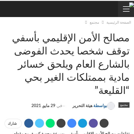
الصفحة الرئيسية
مجتمع
مصالح الأمن الإقليمي بأسفي
توقف شخصا يحدث الفوضى
بالشارع العام ويلحق خسائر
مادية بممتلكات الغير بحي
“القليعة”
مجتمع
في
29 مايو, 2021
بواسطة
هيئة التحرير
شارك