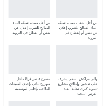
من أجل أشغال صيانة شبكة
من أجل صيانة شبكة الماء
الماء الصالح للشرب إعلان
الصالح للشرب إعلان عن
عن نقص أو إنقطاع في
نقص أو انقطاع في التزويد
التزويد
والي مراكش-آسفي يشرف
مصرع قاصر غرقًا داخل
على تدشين وإطلاق مشاريع
صهريج مائي بإحدى الضيعات
تنموية كبرى تخليداً لعيد
الفلاحية بإقليم اليوسفية
العرش المجيد