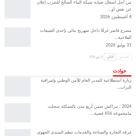
من أجل أشغال صيانة شبكة الماء الصالح للشرب إعلان
عن نقص أو…
4 أغسطس, 2026
مصرع قاصر غرقًا داخل صهريج مائي بإحدى الضيعات
الفلاحية…
31 يوليو, 2026
السابق
التالي
1 من 574
حوادث
زيارة استطلاعية للمدير العام للأمن الوطني ولمراقبة
التراب…
2024 : مراكش ضمن أربع مدن بالممكلة سجلت
مامجموعه 656 قضية…
غرفة التجارة والصناعة والخدمات تنظم المنتدى الجهوي