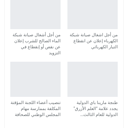
من أجل اشغال صيانة شبكة
من أجل أشغال صيانة شبكة
الكهرباء إعلان عن انقطاع
الماء الصالح للشرب إعلان
التيار الكهربائي
عن نقص أو إنقطاع في
التزويد
طنجة مارينا باي الدولية
تنصيب أعضاء اللجنة المؤقتة
يجدد علامة “العلم الأزرق”
المكلفة بممارسة مهام
الدولية للعام الثالث…
المجلس الوطني للصحافة