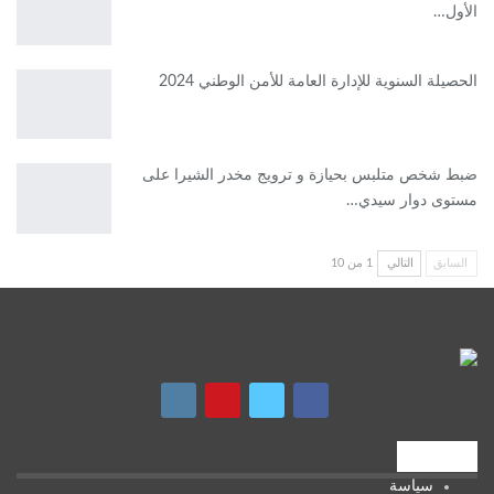
الأول…
الحصيلة السنوية للإدارة العامة للأمن الوطني 2024
ضبط شخص متلبس بحيازة و ترويج مخدر الشيرا على
مستوى دوار سيدي…
السابق
التالي
1 من 10
تصنيفات
سياسة