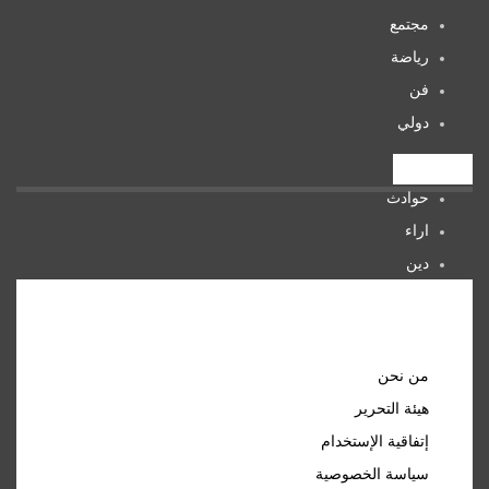
مجتمع
رياضة
فن
دولي
تصنيفات
حوادث
اراء
دين
صحة
المرأة
روابط مهمة
من نحن
هيئة التحرير
إتفاقية الإستخدام
سياسة الخصوصية